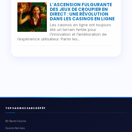
L’ASCENSION FULGURANTE
DES JEUX DE CROUPIER EN
DIRECT : UNE RÉVOLUTION
DANS LES CASINOS EN LIGNE
Les casinos en ligne ont toujours
été un terrain fertile pour
l’innovation et l’amélioration de
l’expérience utilisateur. Parmi les...
TOP CASINOS SANS DÉPÔT
Mr Baron Casino
Casino Hermes