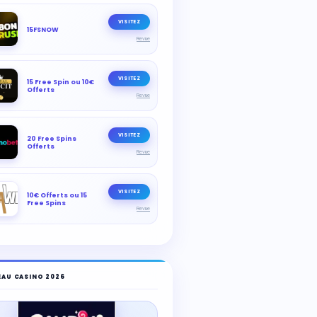
VISITEZ
15FSNOW
Revue
VISITEZ
15 Free Spin ou 10€
Offerts
Revue
VISITEZ
20 Free Spins
Offerts
Revue
VISITEZ
10€ Offerts ou 15
Free Spins
Revue
AU CASINO 2026