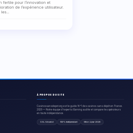
n fertile pour l’innovation et
ioration de l’expérience utilisateur.
les...
À PROPOS DU SITE
Casinossansdepot.org est le guide N°1 des casinos sans dépôt en France.
2026 — Notre équipe d'experts iGaming audite et compare les opérateurs
en toute indépendance.
SSL Sécurisé
100% Indépendant
Mise à jour 2026