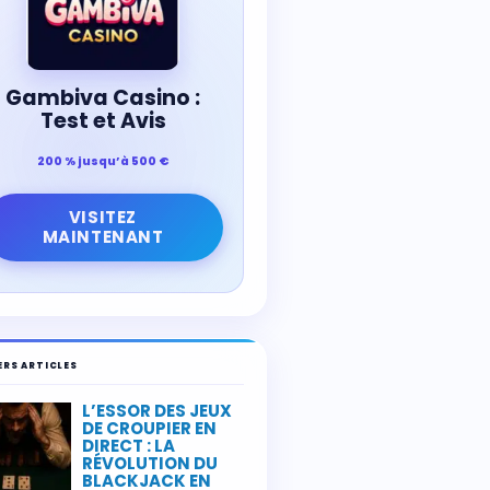
Gambiva Casino :
Test et Avis
200 % jusqu’à 500 €
VISITEZ
MAINTENANT
ERS ARTICLES
L’ESSOR DES JEUX
DE CROUPIER EN
DIRECT : LA
RÉVOLUTION DU
BLACKJACK EN