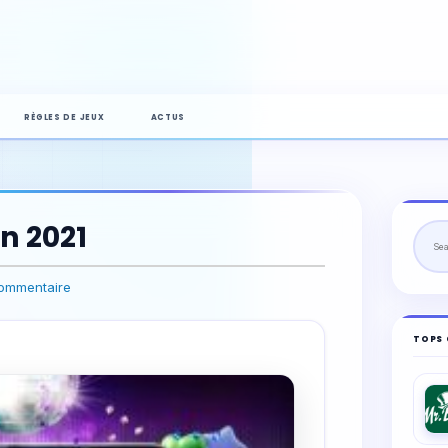
RÈGLES DE JEUX
ACTUS
n 2021
ommentaire
TOPS 