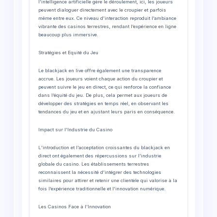
l’intelligence artificielle gère le déroulement, ici, les joueurs
peuvent dialoguer directement avec le croupier et parfois
même entre eux. Ce niveau d’interaction reproduit l’ambiance
vibrante des casinos terrestres, rendant l’expérience en ligne
beaucoup plus immersive.
Stratégies et Equité du Jeu
Le blackjack en live offre également une transparence
accrue. Les joueurs voient chaque action du croupier et
peuvent suivre le jeu en direct, ce qui renforce la confiance
dans l’équité du jeu. De plus, cela permet aux joueurs de
développer des stratégies en temps réel, en observant les
tendances du jeu et en ajustant leurs paris en conséquence.
Impact sur l’Industrie du Casino
L’introduction et l’acceptation croissantes du blackjack en
direct ont également des répercussions sur l’industrie
globale du casino. Les établissements terrestres
reconnaissent la nécessité d’intégrer des technologies
similaires pour attirer et retenir une clientèle qui valorise à la
fois l’expérience traditionnelle et l’innovation numérique.
Les Casinos Face à l’Innovation