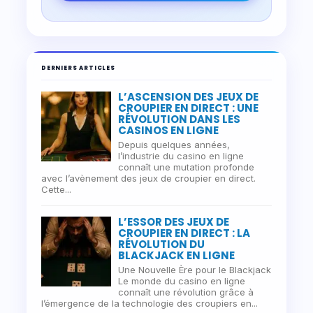
DERNIERS ARTICLES
L’ASCENSION DES JEUX DE
CROUPIER EN DIRECT : UNE
RÉVOLUTION DANS LES
CASINOS EN LIGNE
Depuis quelques années,
l’industrie du casino en ligne
connaît une mutation profonde
avec l’avènement des jeux de croupier en direct.
Cette...
L’ESSOR DES JEUX DE
CROUPIER EN DIRECT : LA
RÉVOLUTION DU
BLACKJACK EN LIGNE
Une Nouvelle Ère pour le Blackjack
Le monde du casino en ligne
connaît une révolution grâce à
l’émergence de la technologie des croupiers en...