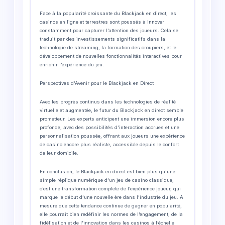
Face à la popularité croissante du Blackjack en direct, les
casinos en ligne et terrestres sont poussés à innover
constamment pour capturer l’attention des joueurs. Cela se
traduit par des investissements significatifs dans la
technologie de streaming, la formation des croupiers, et le
développement de nouvelles fonctionnalités interactives pour
enrichir l’expérience du jeu.
Perspectives d’Avenir pour le Blackjack en Direct
Avec les progrès continus dans les technologies de réalité
virtuelle et augmentée, le futur du Blackjack en direct semble
prometteur. Les experts anticipent une immersion encore plus
profonde, avec des possibilités d’interaction accrues et une
personnalisation poussée, offrant aux joueurs une expérience
de casino encore plus réaliste, accessible depuis le confort
de leur domicile.
En conclusion, le Blackjack en direct est bien plus qu’une
simple réplique numérique d’un jeu de casino classique;
c’est une transformation complète de l’expérience joueur, qui
marque le début d’une nouvelle ère dans l’industrie du jeu. À
mesure que cette tendance continue de gagner en popularité,
elle pourrait bien redéfinir les normes de l’engagement, de la
fidélisation et de l’innovation dans les casinos à l’échelle