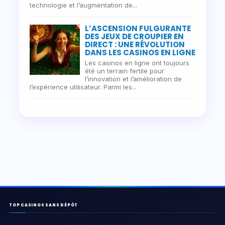
technologie et l’augmentation de...
L’ASCENSION FULGURANTE
DES JEUX DE CROUPIER EN
DIRECT : UNE RÉVOLUTION
DANS LES CASINOS EN LIGNE
Les casinos en ligne ont toujours
été un terrain fertile pour
l’innovation et l’amélioration de
l’expérience utilisateur. Parmi les...
TOP CASINOS SANS DÉPÔT