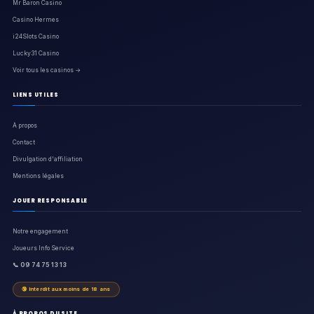
Mr Baron Casino
Casino Hermes
i24Slots Casino
Lucky31 Casino
Voir tous les casinos →
LIENS UTILES
À propos
Contact
Divulgation d'affiliation
Mentions légales
JOUER RESPONSABLE
Notre engagement
Joueurs Info Service
📞 09 74 75 13 13
🔞 Interdit aux moins de 18 ans
À PROPOS DU SITE