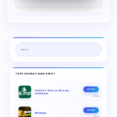
TOPS CASINOS SANS DEPOT
VISITEZ
2 000 € + 35 FS ou 50 % de
cashback
Revue
VISITEZ
15FSNOW
Revue