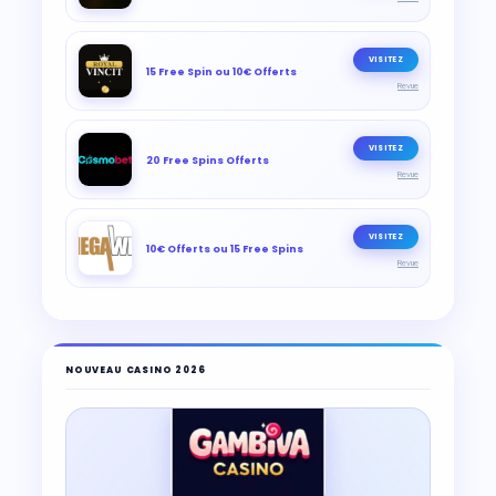
VISITEZ
15 Free Spin ou 10€ Offerts
Revue
VISITEZ
20 Free Spins Offerts
Revue
VISITEZ
10€ Offerts ou 15 Free Spins
Revue
NOUVEAU CASINO 2026