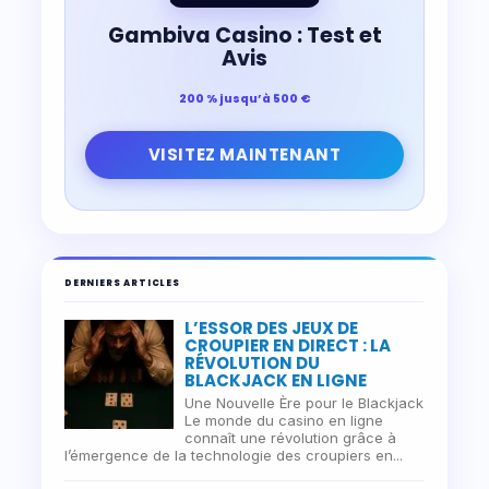
Gambiva Casino : Test et
Avis
200 % jusqu’à 500 €
VISITEZ MAINTENANT
DERNIERS ARTICLES
L’ESSOR DES JEUX DE
CROUPIER EN DIRECT : LA
RÉVOLUTION DU
BLACKJACK EN LIGNE
Une Nouvelle Ère pour le Blackjack
Le monde du casino en ligne
connaît une révolution grâce à
l’émergence de la technologie des croupiers en...