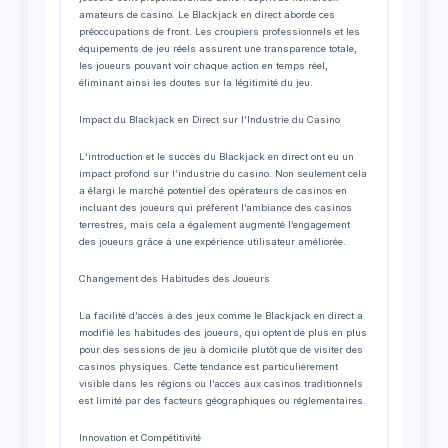
amateurs de casino. Le Blackjack en direct aborde ces
préoccupations de front. Les croupiers professionnels et les
équipements de jeu réels assurent une transparence totale,
les joueurs pouvant voir chaque action en temps réel,
éliminant ainsi les doutes sur la légitimité du jeu.
Impact du Blackjack en Direct sur l’Industrie du Casino
L’introduction et le succès du Blackjack en direct ont eu un
impact profond sur l’industrie du casino. Non seulement cela
a élargi le marché potentiel des opérateurs de casinos en
incluant des joueurs qui préfèrent l’ambiance des casinos
terrestres, mais cela a également augmenté l’engagement
des joueurs grâce à une expérience utilisateur améliorée.
Changement des Habitudes des Joueurs
La facilité d’accès à des jeux comme le Blackjack en direct a
modifié les habitudes des joueurs, qui optent de plus en plus
pour des sessions de jeu à domicile plutôt que de visiter des
casinos physiques. Cette tendance est particulièrement
visible dans les régions où l’accès aux casinos traditionnels
est limité par des facteurs géographiques ou réglementaires.
Innovation et Compétitivité