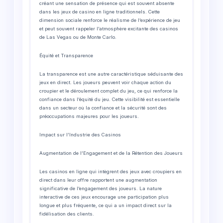
créant une sensation de présence qui est souvent absente
dans les jeux de casino en ligne traditionnels. Cette
dimension sociale renforce le réalisme de l’expérience de jeu
et peut souvent rappeler l’atmosphère excitante des casinos
de Las Vegas ou de Monte Carlo.
Équité et Transparence
La transparence est une autre caractéristique séduisante des
jeux en direct. Les joueurs peuvent voir chaque action du
croupier et le déroulement complet du jeu, ce qui renforce la
confiance dans l’équité du jeu. Cette visibilité est essentielle
dans un secteur où la confiance et la sécurité sont des
préoccupations majeures pour les joueurs.
Impact sur l’Industrie des Casinos
Augmentation de l’Engagement et de la Rétention des Joueurs
Les casinos en ligne qui intègrent des jeux avec croupiers en
direct dans leur offre rapportent une augmentation
significative de l’engagement des joueurs. La nature
interactive de ces jeux encourage une participation plus
longue et plus fréquente, ce qui a un impact direct sur la
fidélisation des clients.