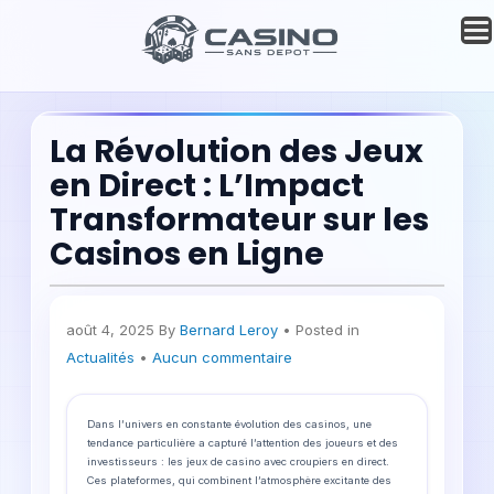
La Révolution des Jeux
en Direct : L’Impact
Transformateur sur les
Casinos en Ligne
août 4, 2025
By
Bernard Leroy
• Posted in
Actualités
•
Aucun commentaire
Dans l’univers en constante évolution des casinos, une
tendance particulière a capturé l’attention des joueurs et des
investisseurs : les jeux de casino avec croupiers en direct.
Ces plateformes, qui combinent l’atmosphère excitante des