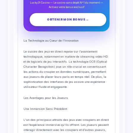
Lucky31 Casino — Le casino sans dépôt N°1 du moment —
Activez votre bonus exclusif
OBTENIR MON BONUS →
La Technologie au Coeur de l’Innovation
Le succès des jeux en direct repose sur l’avancement
technologique, notamment en matière de streaming vidéo HD
et de logiciels de jeu interactifs. La technologie OCR (Optical
Character Recognition) joue un rôle crucial en convertissant
les actions du croupier en données numériques, permettant
aux joueurs de placer leurs paris en temps réel. De plus, la
sophistication des interfaces de jeu assure une expérience
utilisateur fluide et engageante.
Les Avantages pour les Joueurs
Une Immersion Sans Précédent
L’un des principaux attraits des jeux avec croupiers en direct
est l’expérience immersive qu’ils offrent. Les joueurs peuvent
interagir directement avec les croupiers et d’autres joueurs,