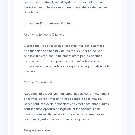
l’expérience en direct, voient également le jour, offrant une
variété et une richesse qui attirent une audience de plus en
plus large.
Impact sur l’Industrie des Casinos
Augmentation de la Clientèle
L’accessibilité des jeux en direct attire non seulement les
habitués des casinos physiques mais aussi un nouveau
public qui n’était pas initialement attiré par les casinos
traditionnels. L’aspect pratique, combiné à l’expérience
immersive, ouvre la porte à une expansion significative de la
clientèle.
Défis et Opportunités
Avec cette innovation vient un ensemble de défis, notamment
en termes de réglementation et de contrôle de la fraude.
Cependant, ces défis présentent également des opportunités
pour les développeurs de logiciels et les opérateurs de
casinos pour améliorer la sécurité et la transparence des
jeux, renforçant ainsi la confiance des joueurs.
Perspectives d’Avenir