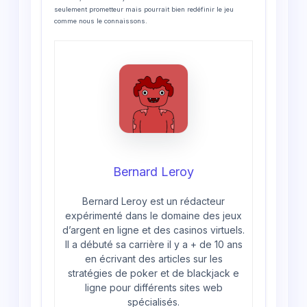
seulement prometteur mais pourrait bien redéfinir le jeu
comme nous le connaissons.
Bernard Leroy
Bernard Leroy est un rédacteur
expérimenté dans le domaine des jeux
d’argent en ligne et des casinos virtuels.
Il a débuté sa carrière il y a + de 10 ans
en écrivant des articles sur les
stratégies de poker et de blackjack e
ligne pour différents sites web
spécialisés.