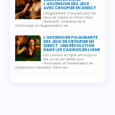
L’ASCENSION DES JEUX
AVEC CROUPIER EN DIRECT
L’Engouement Croissant pour les
Jeux de Casino en Direct Avec
l’évolution constante de la
technologie et l’augmentation de...
L’ASCENSION FULGURANTE
DES JEUX DE CROUPIER EN
DIRECT : UNE RÉVOLUTION
DANS LES CASINOS EN LIGNE
Les casinos en ligne ont toujours
été un terrain fertile pour
l’innovation et l’amélioration de
l’expérience utilisateur. Parmi les...