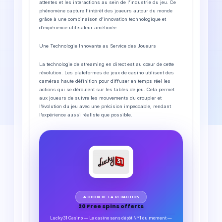
attentes et les interactions au sein de l’industrie du jeu. Ce
phénomène capture l’intérêt des joueurs autour du monde
grâce à une combinaison d’innovation technologique et
d’expérience utilisateur améliorée.
Une Technologie Innovante au Service des Joueurs
La technologie de streaming en direct est au cœur de cette
révolution. Les plateformes de jeux de casino utilisent des
caméras haute définition pour diffuser en temps réel les
actions qui se déroulent sur les tables de jeu. Cela permet
aux joueurs de suivre les mouvements du croupier et
l’évolution du jeu avec une précision impeccable, rendant
l’expérience aussi réaliste que possible.
🔥 CHOIX DE LA RÉDACTION
20 Free spins offerts
Lucky31 Casino — Le casino sans dépôt N°1 du moment —