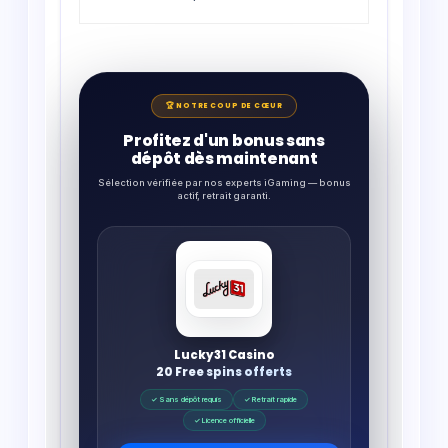
🏆 NOTRE COUP DE CŒUR
Profitez d'un bonus sans
dépôt dès maintenant
Sélection vérifiée par nos experts iGaming — bonus
actif, retrait garanti.
Lucky31 Casino
20 Free spins offerts
✓ Sans dépôt requis
✓ Retrait rapide
✓ Licence officielle