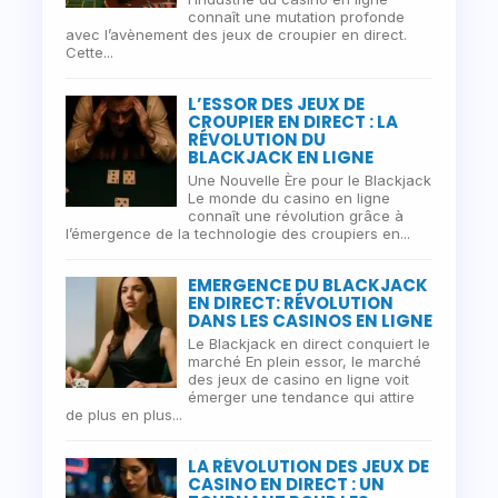
connaît une mutation profonde
avec l’avènement des jeux de croupier en direct.
Cette...
L’ESSOR DES JEUX DE
CROUPIER EN DIRECT : LA
RÉVOLUTION DU
BLACKJACK EN LIGNE
Une Nouvelle Ère pour le Blackjack
Le monde du casino en ligne
connaît une révolution grâce à
l’émergence de la technologie des croupiers en...
EMERGENCE DU BLACKJACK
EN DIRECT: RÉVOLUTION
DANS LES CASINOS EN LIGNE
Le Blackjack en direct conquiert le
marché En plein essor, le marché
des jeux de casino en ligne voit
émerger une tendance qui attire
de plus en plus...
LA RÉVOLUTION DES JEUX DE
CASINO EN DIRECT : UN