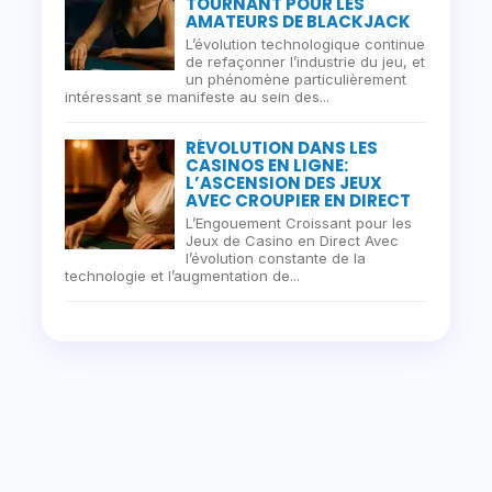
TOURNANT POUR LES
AMATEURS DE BLACKJACK
L’évolution technologique continue
de refaçonner l’industrie du jeu, et
un phénomène particulièrement
intéressant se manifeste au sein des...
RÉVOLUTION DANS LES
CASINOS EN LIGNE:
L’ASCENSION DES JEUX
AVEC CROUPIER EN DIRECT
L’Engouement Croissant pour les
Jeux de Casino en Direct Avec
l’évolution constante de la
technologie et l’augmentation de...