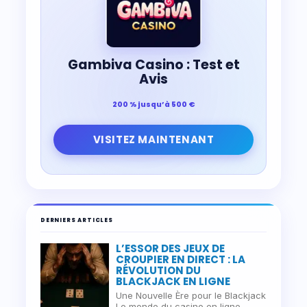
Gambiva Casino : Test et
Avis
200 % jusqu’à 500 €
VISITEZ MAINTENANT
DERNIERS ARTICLES
L’ESSOR DES JEUX DE
CROUPIER EN DIRECT : LA
RÉVOLUTION DU
BLACKJACK EN LIGNE
Une Nouvelle Ère pour le Blackjack
Le monde du casino en ligne