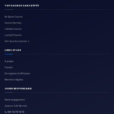
TOP CASINOS SANS DÉPÔT
Mr Baron Casino
Casino Hermes
i24Slots Casino
Lucky31 Casino
Voir tous les casinos →
LIENS UTILES
À propos
Contact
Divulgation d'affiliation
Mentions légales
JOUER RESPONSABLE
Notre engagement
Joueurs Info Service
📞 09 74 75 13 13