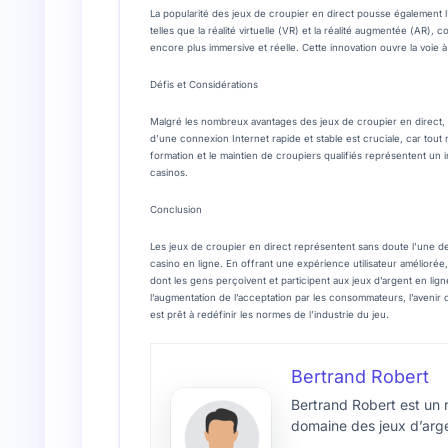
La popularité des jeux de croupier en direct pousse également l’
telles que la réalité virtuelle (VR) et la réalité augmentée (AR)
encore plus immersive et réelle. Cette innovation ouvre la voie à
Défis et Considérations
Malgré les nombreux avantages des jeux de croupier en direct, il
d’une connexion Internet rapide et stable est cruciale, car tout 
formation et le maintien de croupiers qualifiés représentent un i
casinos.
Conclusion
Les jeux de croupier en direct représentent sans doute l’une des 
casino en ligne. En offrant une expérience utilisateur améliorée,
dont les gens perçoivent et participent aux jeux d’argent en lig
l’augmentation de l’acceptation par les consommateurs, l’avenir
est prêt à redéfinir les normes de l’industrie du jeu.
Bertrand Robert
Bertrand Robert est un 
domaine des jeux d’arge