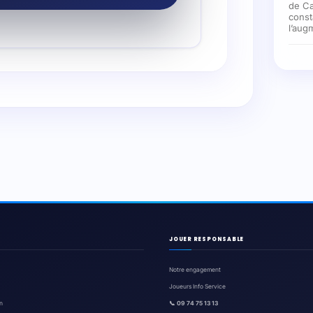
de Ca
const
l’aug
JOUER RESPONSABLE
Notre engagement
Joueurs Info Service
on
📞 09 74 75 13 13