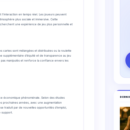
t l’interaction en temps réel. Les joueurs peuvent
tmosphère plus sociale et immersive. Cette
recherchent une expérience de jeu plus personnelle et
es cartes sont mélangées et distribuées ou la roulette
e supplémentaire d’équité et de transparence au jeu
nt pas manipulés et renforce la confiance envers les
DERNI
ance économique phénoménale. Selon des études
s les prochaines années, avec une augmentation
 se traduit par de nouvelles opportunités d’emploi,
e support.