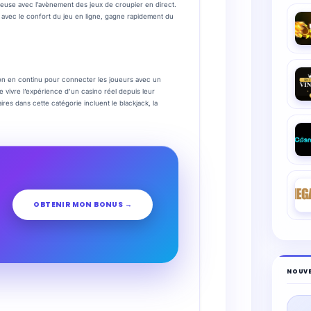
ueuse avec l’avènement des jeux de croupier en direct.
ls avec le confort du jeu en ligne, gagne rapidement du
sion en continu pour connecter les joueurs avec un
 vivre l’expérience d’un casino réel depuis leur
aires dans cette catégorie incluent le blackjack, la
OBTENIR MON BONUS →
NOUVE