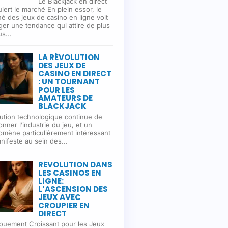
Le Blackjack en direct
iert le marché En plein essor, le
é des jeux de casino en ligne voit
er une tendance qui attire de plus
s...
LA RÉVOLUTION
DES JEUX DE
CASINO EN DIRECT
: UN TOURNANT
POUR LES
AMATEURS DE
BLACKJACK
lution technologique continue de
onner l’industrie du jeu, et un
mène particulièrement intéressant
nifeste au sein des...
RÉVOLUTION DANS
LES CASINOS EN
LIGNE:
L’ASCENSION DES
JEUX AVEC
CROUPIER EN
DIRECT
ouement Croissant pour les Jeux