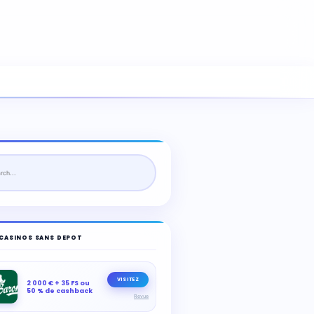
CASINOS SANS DEPOT
VISITEZ
2 000 € + 35 FS ou
50 % de cashback
Revue