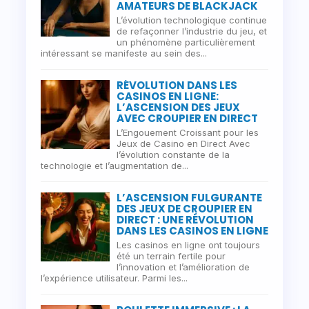
AMATEURS DE BLACKJACK
L’évolution technologique continue
de refaçonner l’industrie du jeu, et
un phénomène particulièrement
intéressant se manifeste au sein des...
RÉVOLUTION DANS LES
CASINOS EN LIGNE:
L’ASCENSION DES JEUX
AVEC CROUPIER EN DIRECT
L’Engouement Croissant pour les
Jeux de Casino en Direct Avec
l’évolution constante de la
technologie et l’augmentation de...
L’ASCENSION FULGURANTE
DES JEUX DE CROUPIER EN
DIRECT : UNE RÉVOLUTION
DANS LES CASINOS EN LIGNE
Les casinos en ligne ont toujours
été un terrain fertile pour
l’innovation et l’amélioration de
l’expérience utilisateur. Parmi les...