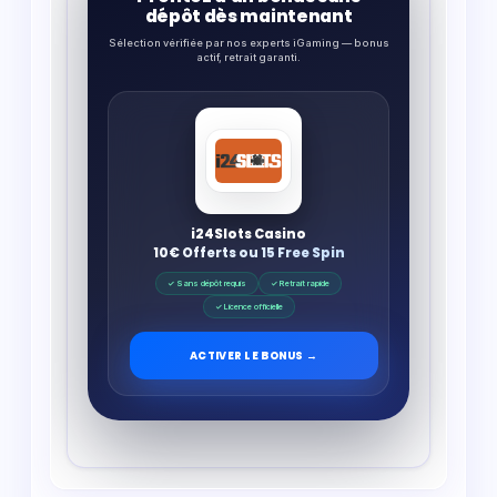
dépôt dès maintenant
Sélection vérifiée par nos experts iGaming — bonus
actif, retrait garanti.
i24Slots Casino
10€ Offerts ou 15 Free Spin
✓ Sans dépôt requis
✓ Retrait rapide
✓ Licence officielle
ACTIVER LE BONUS →