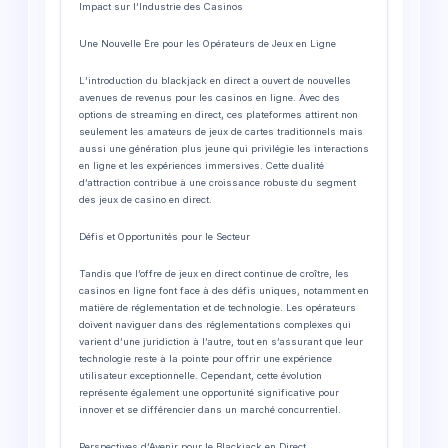
Impact sur l’Industrie des Casinos
Une Nouvelle Ère pour les Opérateurs de Jeux en Ligne
L’introduction du blackjack en direct a ouvert de nouvelles
avenues de revenus pour les casinos en ligne. Avec des
options de streaming en direct, ces plateformes attirent non
seulement les amateurs de jeux de cartes traditionnels mais
aussi une génération plus jeune qui privilégie les interactions
en ligne et les expériences immersives. Cette dualité
d’attraction contribue à une croissance robuste du segment
des jeux de casino en direct.
Défis et Opportunités pour le Secteur
Tandis que l’offre de jeux en direct continue de croître, les
casinos en ligne font face à des défis uniques, notamment en
matière de réglementation et de technologie. Les opérateurs
doivent naviguer dans des réglementations complexes qui
varient d’une juridiction à l’autre, tout en s’assurant que leur
technologie reste à la pointe pour offrir une expérience
utilisateur exceptionnelle. Cependant, cette évolution
représente également une opportunité significative pour
innover et se différencier dans un marché concurrentiel.
Perspectives d’Avenir pour le Blackjack en Direct