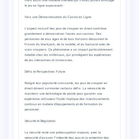
mais aussi une nouvelle clientèle qui n’avait jamais envisagé
le jeu en ligne auparavant.
Vers une Démocratisation du Casino en Ligne
L’aspect inclusif des jeux de croupier en direct contribue
grandement à démocratiser l’accès aux casinos. Des
personnes de tous âges et de tous horizons découvrent le
frisson du blackjack, de la roulette, et du baccarat avec de
vrais croupiers. Ce phénomène a un impact particulièrement
notable chez les milléniaux, qui privilégient les expériences
de jeu interactives et immersives.
Défis et Perspectives Future
Malgré leur popularité croissante, les jeux de croupier en
direct doivent surmonter certains défis. La nécessité de
maintenir une technologie de pointe pour garantir une
expérience utilisateur fluide implique des investissements
continus en matière d’équipements et de formation du
personnel.
Sécurité et Régulation
La sécurité reste une préoccupation majeure, avec la
nécessité d’assurer l’intégrité des jeux et la protection des