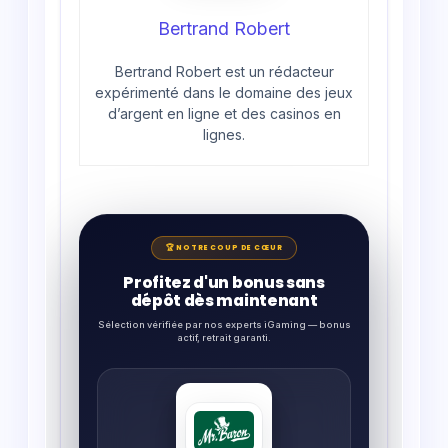
Bertrand Robert
Bertrand Robert est un rédacteur
expérimenté dans le domaine des jeux
d’argent en ligne et des casinos en
lignes.
🏆 NOTRE COUP DE CŒUR
Profitez d'un bonus sans
dépôt dès maintenant
Sélection vérifiée par nos experts iGaming — bonus
actif, retrait garanti.