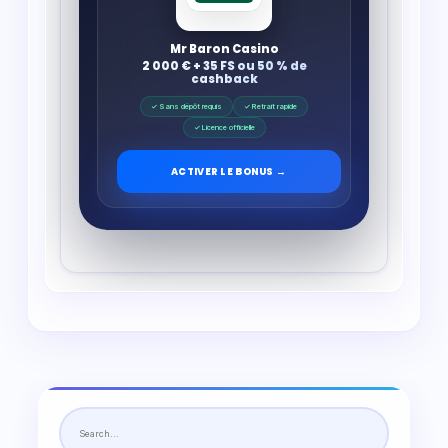
Mr Baron Casino
2 000 € + 35 FS ou 50 % de
cashback
✓ Sans dépôt requis
✓ Retrait rapide
✓ Licence officielle
ACTIVER LE BONUS →