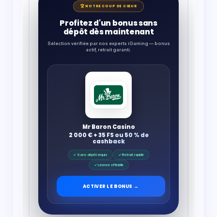
🏆 NOTRE COUP DE CŒUR
Profitez d'un bonus sans
dépôt dès maintenant
Sélection vérifiée par nos experts iGaming — bonus
actif, retrait garanti.
Mr Baron Casino
2 000 € + 35 FS ou 50 % de
cashback
✓ Sans dépôt requis
✓ Retrait rapide
✓ Licence officielle
ACTIVER LE BONUS →