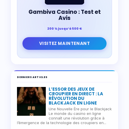
Gambiva Casino : Test et
Avis
200 % jusqu’à 500 €
VISITEZ MAINTENANT
DERNIERS ARTICLES
L’ESSOR DES JEUX DE
CROUPIER EN DIRECT : LA
RÉVOLUTION DU
BLACKJACK EN LIGNE
Une Nouvelle Ère pour le Blackjack
Le monde du casino en ligne
connaît une révolution grâce à
l’émergence de la technologie des croupiers en...