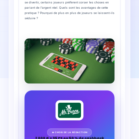
se divertir, certains joueurs préfèrent corser les choses en
pariant de l’argent réel. Quels sont les avantages de cette
pratique ? Pourquoi de plus en plus de joueurs se laissent-ils
séduire ?
🔥 CHOIX DE LA RÉDACTION
2 000 € + 35 FS ou 50 % de cashback