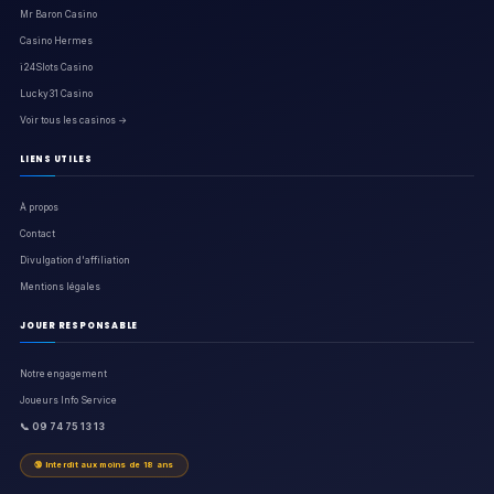
Mr Baron Casino
Casino Hermes
i24Slots Casino
Lucky31 Casino
Voir tous les casinos →
LIENS UTILES
À propos
Contact
Divulgation d'affiliation
Mentions légales
JOUER RESPONSABLE
Notre engagement
Joueurs Info Service
📞 09 74 75 13 13
🔞 Interdit aux moins de 18 ans