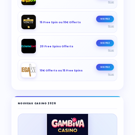
Revue
VISITEZ
15 Free Spin ou 10€ Offerts
Revue
VISITEZ
20 Free Spins Offerts
Revue
VISITEZ
10€ Offerts ou 15 Free Spins
Revue
NOUVEAU CASINO 2026