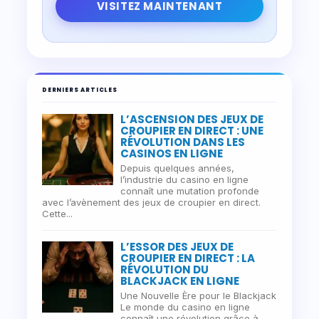
VISITEZ MAINTENANT
DERNIERS ARTICLES
L’ASCENSION DES JEUX DE
CROUPIER EN DIRECT : UNE
RÉVOLUTION DANS LES
CASINOS EN LIGNE
Depuis quelques années,
l’industrie du casino en ligne
connaît une mutation profonde
avec l’avènement des jeux de croupier en direct.
Cette...
L’ESSOR DES JEUX DE
CROUPIER EN DIRECT : LA
RÉVOLUTION DU
BLACKJACK EN LIGNE
Une Nouvelle Ère pour le Blackjack
Le monde du casino en ligne
connaît une révolution grâce à