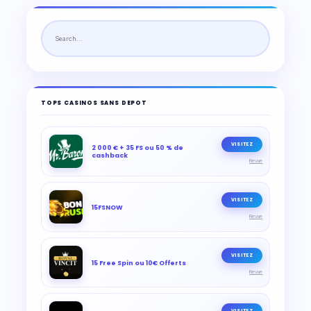
TOPS CASINOS SANS DEPOT
VISITEZ
2 000 € + 35 FS ou 50 % de
cashback
Revue
VISITEZ
15FSNOW
Revue
VISITEZ
15 Free Spin ou 10€ Offerts
Revue
VISITEZ