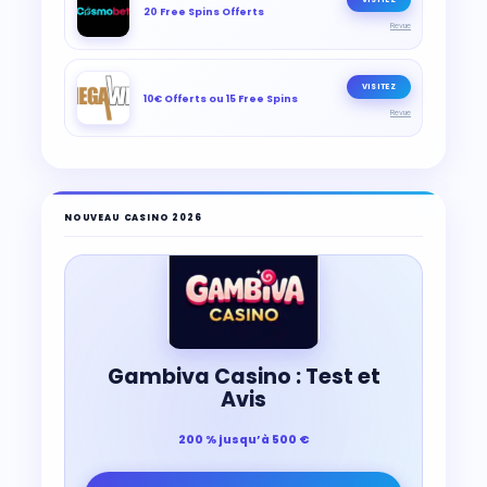
20 Free Spins Offerts
Revue
VISITEZ
10€ Offerts ou 15 Free Spins
Revue
NOUVEAU CASINO 2026
Gambiva Casino : Test et
Avis
200 % jusqu’à 500 €