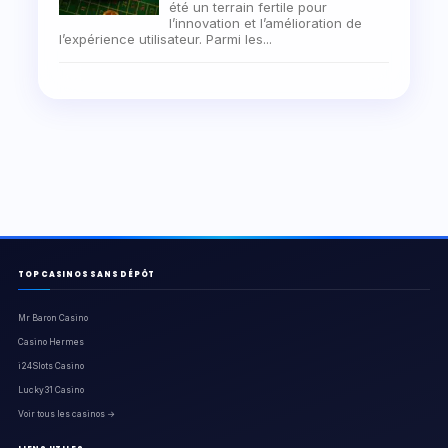
été un terrain fertile pour
l’innovation et l’amélioration de
l’expérience utilisateur. Parmi les...
TOP CASINOS SANS DÉPÔT
Mr Baron Casino
Casino Hermes
i24Slots Casino
Lucky31 Casino
Voir tous les casinos →