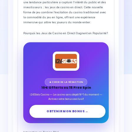
une tendance particulière a capturé l’intérêt du public et des
investisseurs : les jeux de casino en direct. Cette nouvelle
forme de jeu combine l’excitation du casino traditionnel avec
la commodité du jeu en ligne, offrant une expérience
immersive qui attire les joueurs du monde entier.
Pourquoi les Jeux de Casino en Direct Gagnent en Popularité?
🔥 CHOIX DE LA RÉDACTION
10€ Offerts ou 15 Free Spin
i24Slots Casino — Le casino sans dépôt N°1 du moment —
Activez votre bonus exclusif
OBTENIR MON BONUS →