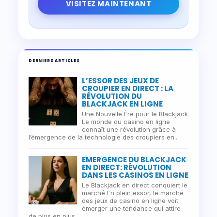
VISITEZ MAINTENANT
DERNIERS ARTICLES
L’ESSOR DES JEUX DE
CROUPIER EN DIRECT : LA
RÉVOLUTION DU
BLACKJACK EN LIGNE
Une Nouvelle Ère pour le Blackjack
Le monde du casino en ligne
connaît une révolution grâce à
l’émergence de la technologie des croupiers en...
EMERGENCE DU BLACKJACK
EN DIRECT: RÉVOLUTION
DANS LES CASINOS EN LIGNE
Le Blackjack en direct conquiert le
marché En plein essor, le marché
des jeux de casino en ligne voit
émerger une tendance qui attire
de plus en plus...