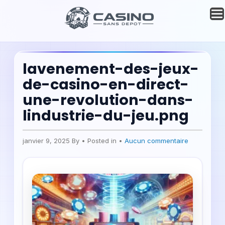
lavenement-des-jeux-
de-casino-en-direct-
une-revolution-dans-
lindustrie-du-jeu.png
janvier 9, 2025
By
• Posted in •
Aucun commentaire