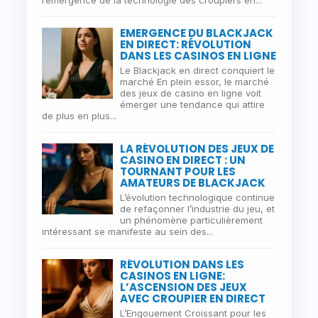
l’émergence de la technologie des croupiers en...
EMERGENCE DU BLACKJACK
EN DIRECT: RÉVOLUTION
DANS LES CASINOS EN LIGNE
Le Blackjack en direct conquiert le
marché En plein essor, le marché
des jeux de casino en ligne voit
émerger une tendance qui attire
de plus en plus...
LA RÉVOLUTION DES JEUX DE
CASINO EN DIRECT : UN
TOURNANT POUR LES
AMATEURS DE BLACKJACK
L’évolution technologique continue
de refaçonner l’industrie du jeu, et
un phénomène particulièrement
intéressant se manifeste au sein des...
RÉVOLUTION DANS LES
CASINOS EN LIGNE:
L’ASCENSION DES JEUX
AVEC CROUPIER EN DIRECT
L’Engouement Croissant pour les