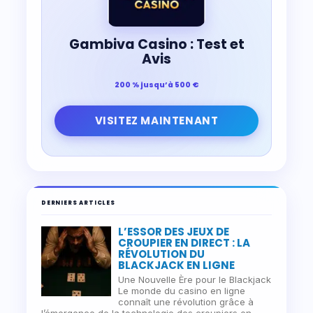
Gambiva Casino : Test et
Avis
200 % jusqu’à 500 €
VISITEZ MAINTENANT
DERNIERS ARTICLES
L’ESSOR DES JEUX DE
CROUPIER EN DIRECT : LA
RÉVOLUTION DU
BLACKJACK EN LIGNE
Une Nouvelle Ère pour le Blackjack
Le monde du casino en ligne
connaît une révolution grâce à