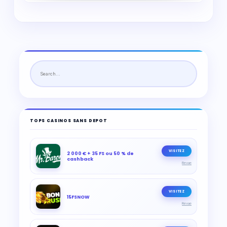
TOPS CASINOS SANS DEPOT
VISITEZ
2 000 € + 35 FS ou 50 % de
cashback
Revue
VISITEZ
15FSNOW
Revue