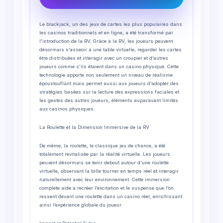
Le blackjack, un des jeux de cartes les plus populaires dans
les casinos traditionnels et en ligne, a été transformé par
l’introduction de la RV. Grâce à la RV, les joueurs peuvent
désormais s’asseoir à une table virtuelle, regarder les cartes
être distribuées et interagir avec un croupier et d’autres
joueurs comme s’ils étaient dans un casino physique. Cette
technologie apporte non seulement un niveau de réalisme
époustouflant mais permet aussi aux joueurs d’adopter des
stratégies basées sur la lecture des expressions faciales et
les gestes des autres joueurs, éléments auparavant limités
aux casinos physiques.
La Roulette et la Dimension Immersive de la RV
De même, la roulette, le classique jeu de chance, a été
totalement revitalisée par la réalité virtuelle. Les joueurs
peuvent désormais se tenir debout autour d’une roulette
virtuelle, observant la bille tourner en temps réel et interagir
naturellement avec leur environnement. Cette immersion
complète aide à recréer l’excitation et le suspense que l’on
ressent devant une roulette dans un casino réel, enrichissant
ainsi l’expérience globale du joueur.