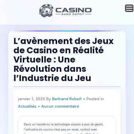
L’avènement des Jeux
de Casino en Réalité
Virtuelle : Une
Révolution dans
l’Industrie du Jeu
janvier 1, 2025
By
Bertrand Robert
• Posted in
Actualités
•
Aucun commentaire
Dans un monde où la technologie avance à pas de géant,
l’industrie du casino n’est pas en reste, surtout avec