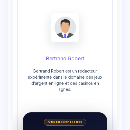
Bertrand Robert
Bertrand Robert est un rédacteur
expérimenté dans le domaine des jeux
d’argent en ligne et des casinos en
lignes.
🏆 NOTRE COUP DE CŒUR