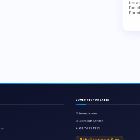
terrai
l’amél
Parmi 
JOUER RESPONSABLE
Notre engagement
Joueurs Info Service
ion
📞 09 74 75 13 13
🔞 Interdit aux moins de 18 ans