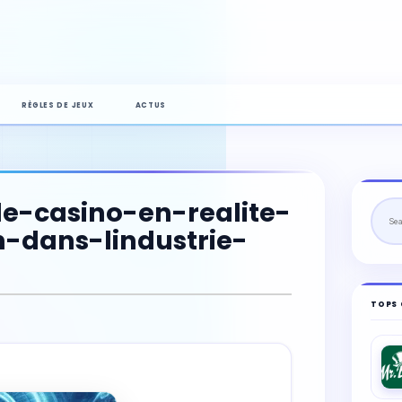
RÈGLES DE JEUX
ACTUS
e-casino-en-realite-
n-dans-lindustrie-
TOPS 