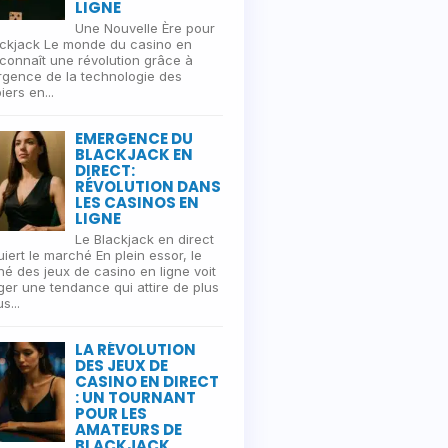
LIGNE
Une Nouvelle Ère pour
ackjack Le monde du casino en
 connaît une révolution grâce à
rgence de la technologie des
iers en...
EMERGENCE DU
BLACKJACK EN
DIRECT:
RÉVOLUTION DANS
LES CASINOS EN
LIGNE
Le Blackjack en direct
iert le marché En plein essor, le
é des jeux de casino en ligne voit
er une tendance qui attire de plus
s...
LA RÉVOLUTION
DES JEUX DE
CASINO EN DIRECT
: UN TOURNANT
POUR LES
AMATEURS DE
BLACKJACK