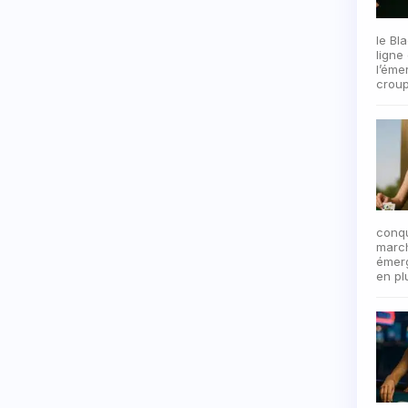
le Bl
ligne
l’éme
croup
conqu
march
émerg
en plu