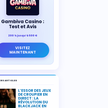
Gambiva Casino :
Test et Avis
200 % jusqu’à 500 €
VISITEZ
MAINTENANT
ERS ARTICLES
L’ESSOR DES JEUX
DE CROUPIER EN
DIRECT : LA
RÉVOLUTION DU
BLACKJACK EN