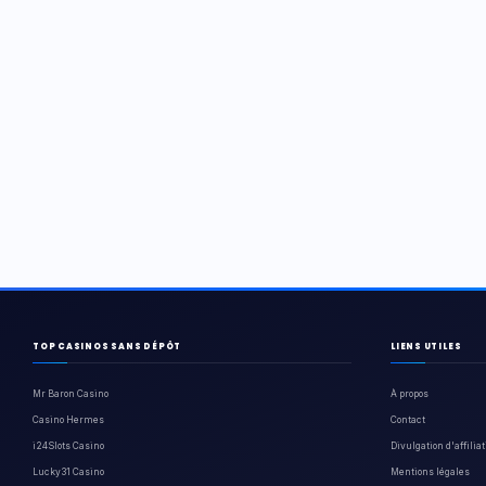
TOP CASINOS SANS DÉPÔT
LIENS UTILES
Mr Baron Casino
À propos
Casino Hermes
Contact
i24Slots Casino
Divulgation d'affiliat
Lucky31 Casino
Mentions légales