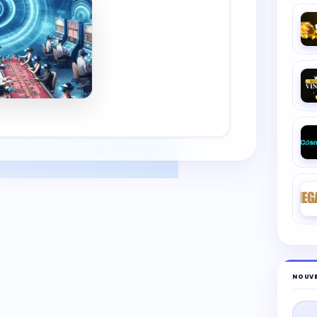
NOUVE