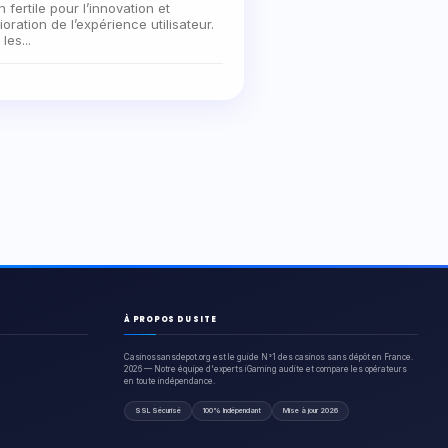
n fertile pour l’innovation et
ioration de l’expérience utilisateur.
les...
À PROPOS DU SITE
Casinossansdepot.org est le guide N°1 des casinos sans dépôt en France.
2026 — Notre équipe d'experts iGaming audite et compare les opérateurs
en toute indépendance.
SSL Sécurisé
100% Indépendant
Mise à jour 2026