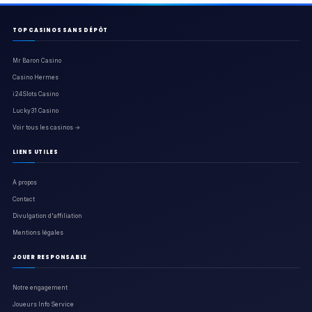
TOP CASINOS SANS DÉPÔT
Mr Baron Casino
Casino Hermes
i24Slots Casino
Lucky31 Casino
Voir tous les casinos →
LIENS UTILES
À propos
Contact
Divulgation d'affiliation
Mentions légales
JOUER RESPONSABLE
Notre engagement
Joueurs Info Service