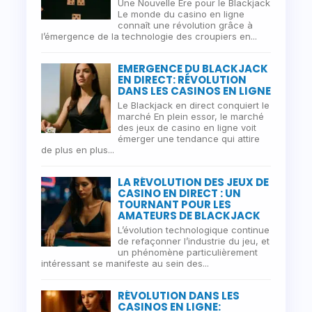
Une Nouvelle Ère pour le Blackjack
Le monde du casino en ligne
connaît une révolution grâce à
l’émergence de la technologie des croupiers en...
EMERGENCE DU BLACKJACK
EN DIRECT: RÉVOLUTION
DANS LES CASINOS EN LIGNE
Le Blackjack en direct conquiert le
marché En plein essor, le marché
des jeux de casino en ligne voit
émerger une tendance qui attire
de plus en plus...
LA RÉVOLUTION DES JEUX DE
CASINO EN DIRECT : UN
TOURNANT POUR LES
AMATEURS DE BLACKJACK
L’évolution technologique continue
de refaçonner l’industrie du jeu, et
un phénomène particulièrement
intéressant se manifeste au sein des...
RÉVOLUTION DANS LES
CASINOS EN LIGNE: