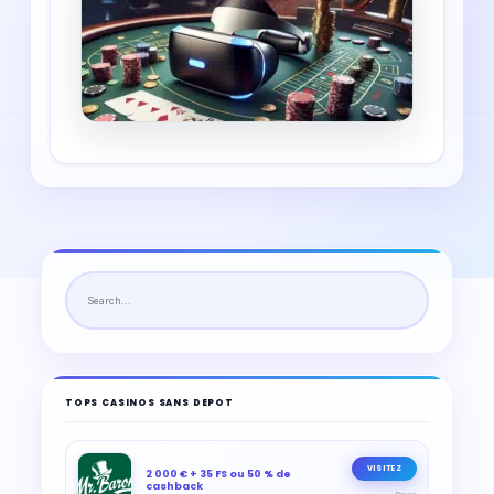
TOPS CASINOS SANS DEPOT
VISITEZ
2 000 € + 35 FS ou 50 % de
cashback