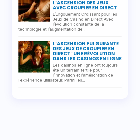
L’ASCENSION DES JEUX
AVEC CROUPIER EN DIRECT
L’Engouement Croissant pour les
Jeux de Casino en Direct Avec
l’évolution constante de la
technologie et l’augmentation de...
L’ASCENSION FULGURANTE
DES JEUX DE CROUPIER EN
DIRECT : UNE RÉVOLUTION
DANS LES CASINOS EN LIGNE
Les casinos en ligne ont toujours
été un terrain fertile pour
l’innovation et l’amélioration de
l’expérience utilisateur. Parmi les...