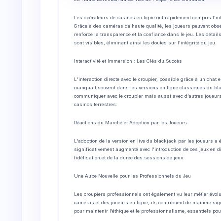
Les opérateurs de casinos en ligne ont rapidement compris l’int
Grâce à des caméras de haute qualité, les joueurs peuvent obser
renforce la transparence et la confiance dans le jeu. Les détails
sont visibles, éliminant ainsi les doutes sur l’intégrité du jeu.
Interactivité et Immersion : Les Clés du Succès
L’interaction directe avec le croupier, possible grâce à un chat
manquait souvent dans les versions en ligne classiques du bla
communiquer avec le croupier mais aussi avec d’autres joueurs,
casinos terrestres.
Réactions du Marché et Adoption par les Joueurs
L’adoption de la version en live du blackjack par les joueurs a
significativement augmenté avec l’introduction de ces jeux en di
fidélisation et de la durée des sessions de jeux.
Une Aube Nouvelle pour les Professionnels du Jeu
Les croupiers professionnels ont également vu leur métier évol
caméras et des joueurs en ligne, ils contribuent de manière signi
pour maintenir l’éthique et le professionnalisme, essentiels pour