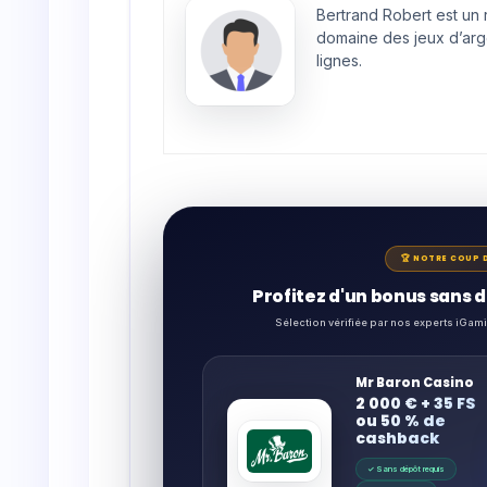
Bertrand Robert est un
domaine des jeux d’arg
lignes.
🏆 NOTRE COUP 
Profitez d'un bonus sans
Sélection vérifiée par nos experts iGamin
Mr Baron Casino
2 000 € + 35 FS
ou 50 % de
cashback
✓ Sans dépôt requis