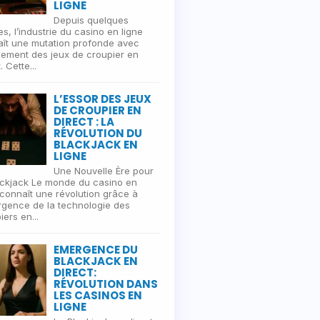
LIGNE
Depuis quelques
s, l’industrie du casino en ligne
ît une mutation profonde avec
nement des jeux de croupier en
. Cette...
L’ESSOR DES JEUX
DE CROUPIER EN
DIRECT : LA
RÉVOLUTION DU
BLACKJACK EN
LIGNE
Une Nouvelle Ère pour
ackjack Le monde du casino en
 connaît une révolution grâce à
rgence de la technologie des
iers en...
EMERGENCE DU
BLACKJACK EN
DIRECT:
RÉVOLUTION DANS
LES CASINOS EN
LIGNE