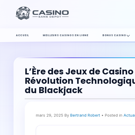
ACCUEIL
MEILLEURS CASINOS EN LIGNE
BONUS CASINO
L’Ère des Jeux de Casino 
Révolution Technologiq
du Blackjack
mars 29, 2025
By
Bertrand Robert
• Posted in
Actual