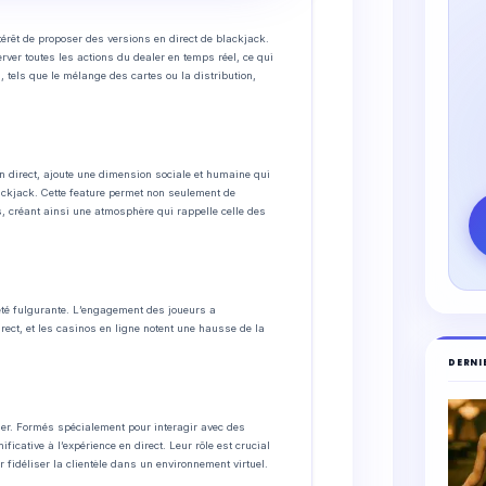
érêt de proposer des versions en direct de blackjack.
ver toutes les actions du dealer en temps réel, ce qui
, tels que le mélange des cartes ou la distribution,
 en direct, ajoute une dimension sociale et humaine qui
ckjack. Cette feature permet non seulement de
 créant ainsi une atmosphère qui rappelle celle des
 été fulgurante. L’engagement des joueurs a
rect, et les casinos en ligne notent une hausse de la
DERNI
uer. Formés spécialement pour interagir avec des
ficative à l’expérience en direct. Leur rôle est crucial
 fidéliser la clientèle dans un environnement virtuel.