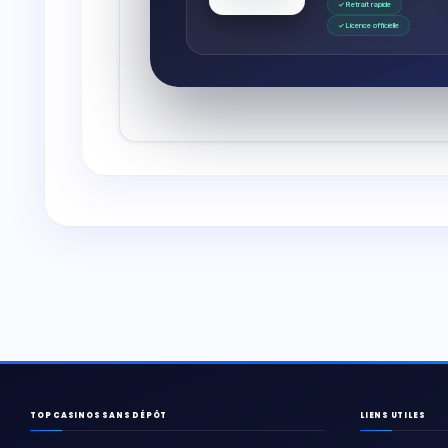
✓ Retrait rapide
✓ Licence officielle
TOP CASINOS SANS DÉPÔT
LIENS UTILES