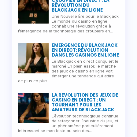
CROUPIER EN DIRECT : LA
RÉVOLUTION DU
BLACKJACK EN LIGNE
Une Nouvelle Ère pour le Blackjack
Le monde du casino en ligne
connaît une révolution grâce à
l’émergence de la technologie des croupiers en...
EMERGENCE DU BLACKJACK
EN DIRECT: RÉVOLUTION
DANS LES CASINOS EN LIGNE
Le Blackjack en direct conquiert le
marché En plein essor, le marché
des jeux de casino en ligne voit
émerger une tendance qui attire
de plus en plus...
LA RÉVOLUTION DES JEUX DE
CASINO EN DIRECT : UN
TOURNANT POUR LES
AMATEURS DE BLACKJACK
L’évolution technologique continue
de refaçonner l’industrie du jeu, et
un phénomène particulièrement
intéressant se manifeste au sein des...