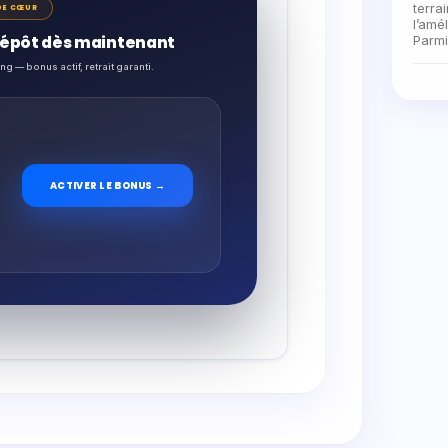
terrai
DE CŒUR
l’amél
 dépôt dès maintenant
Parmi 
g — bonus actif, retrait garanti.
ACTIVER LE BONUS →