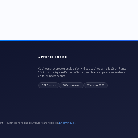
À PROPOS DU SITE
Casinossansdepot.org est le guide N°1 des casinos sans dépôt en France.
2026 — Notre équipe d'experts iGaming audite et compare les opérateurs
en toute indépendance.
SSL Sécurisé
100% Indépendant
Mise à jour 2026
ant — aucun casino ne paie pour figurer dans notre top.
En savoir plus →