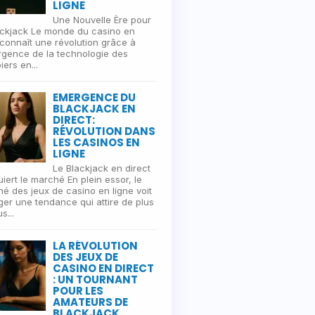
LIGNE
Une Nouvelle Ère pour
ackjack Le monde du casino en
 connaît une révolution grâce à
rgence de la technologie des
iers en...
EMERGENCE DU
BLACKJACK EN
DIRECT:
RÉVOLUTION DANS
LES CASINOS EN
LIGNE
Le Blackjack en direct
iert le marché En plein essor, le
é des jeux de casino en ligne voit
er une tendance qui attire de plus
s...
LA RÉVOLUTION
DES JEUX DE
CASINO EN DIRECT
: UN TOURNANT
POUR LES
AMATEURS DE
BLACKJACK