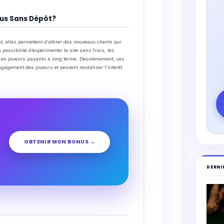
nus Sans Dépôt?
, elles permettent d’attirer des nouveaux clients qui
 possibilité d’expérimenter le site sans frais, les
s en joueurs payants à long terme. Deuxièmement, ces
ngagement des joueurs et peuvent revitaliser l’intérêt
OBTENIR MON BONUS →
DERNI