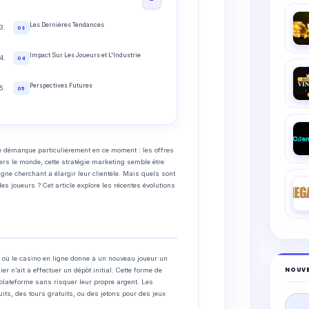
Les Dernières Tendances
03
Impact Sur Les Joueurs et L'Industrie
04
Perspectives Futures
05
e démarque particulièrement en ce moment : les offres
ers le monde, cette stratégie marketing semble être
gne cherchant à élargir leur clientèle. Mais quels sont
es joueurs ? Cet article explore les récentes évolutions
e où le casino en ligne donne à un nouveau joueur un
NOUVE
r n’ait à effectuer un dépôt initial. Cette forme de
plateforme sans risquer leur propre argent. Les
uits, des tours gratuits, ou des jetons pour des jeux