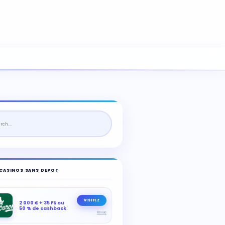
CASINOS SANS DEPOT
VISITEZ
2 000 € + 35 FS ou
50 % de cashback
Revue