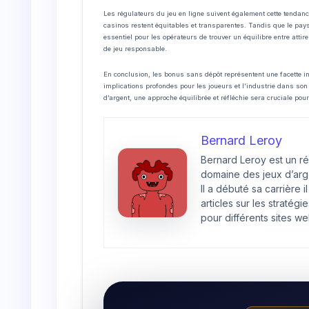
Les régulateurs du jeu en ligne suivent également cette tendan
casinos restent équitables et transparentes. Tandis que le paysa
essentiel pour les opérateurs de trouver un équilibre entre att
de jeu responsable.
En conclusion, les bonus sans dépôt représentent une facette in
implications profondes pour les joueurs et l’industrie dans s
d’argent, une approche équilibrée et réfléchie sera cruciale pour 
Bernard Leroy
Bernard Leroy est un r
domaine des jeux d’arge
Il a débuté sa carrière 
articles sur les stratég
pour différents sites we