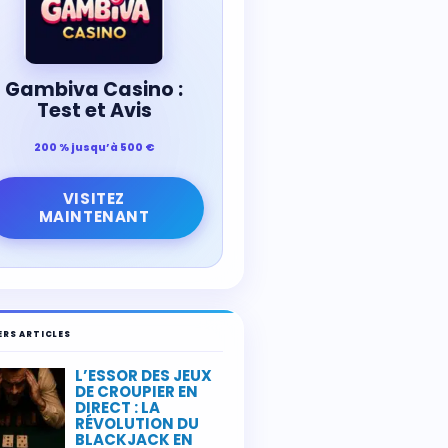
Gambiva Casino :
Test et Avis
200 % jusqu’à 500 €
VISITEZ
MAINTENANT
ERS ARTICLES
L’ESSOR DES JEUX
DE CROUPIER EN
DIRECT : LA
RÉVOLUTION DU
BLACKJACK EN