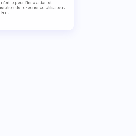
n fertile pour l’innovation et
ioration de l’expérience utilisateur.
les...