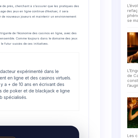
L’évo
ce de près, cherchant à s’assurer que les pratiques des
refaç
ge des jeux en ligne continue d’évoluer, il sera
phéno
irer de nouveaux joueurs et maintenir un environnement
se ma
trigante de l’économie des casinos en ligne, avec des
on ensemble. Comme toujours dans le domaine des jeux
le futur succès de ces initiatives.
L’Eng
édacteur expérimenté dans le
de Ca
nt en ligne et des casinos virtuels.
const
il y a + de 10 ans en écrivant des
l’aug
ies de poker et de blackjack e ligne
b spécialisés.
Les c