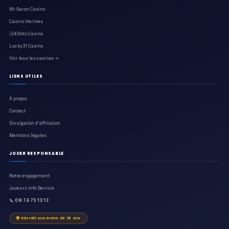
Mr Baron Casino
Casino Hermes
i24Slots Casino
Lucky31 Casino
Voir tous les casinos →
LIENS UTILES
À propos
Contact
Divulgation d'affiliation
Mentions légales
JOUER RESPONSABLE
Notre engagement
Joueurs Info Service
📞 09 74 75 13 13
🔞 Interdit aux moins de 18 ans