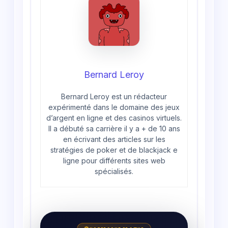
Bernard Leroy
Bernard Leroy est un rédacteur
expérimenté dans le domaine des jeux
d’argent en ligne et des casinos virtuels.
Il a débuté sa carrière il y a + de 10 ans
en écrivant des articles sur les
stratégies de poker et de blackjack e
ligne pour différents sites web
spécialisés.