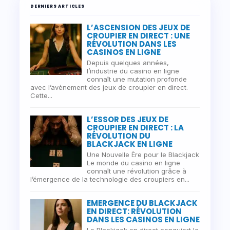
DERNIERS ARTICLES
L’ASCENSION DES JEUX DE
CROUPIER EN DIRECT : UNE
RÉVOLUTION DANS LES
CASINOS EN LIGNE
Depuis quelques années,
l’industrie du casino en ligne
connaît une mutation profonde
avec l’avènement des jeux de croupier en direct.
Cette...
L’ESSOR DES JEUX DE
CROUPIER EN DIRECT : LA
RÉVOLUTION DU
BLACKJACK EN LIGNE
Une Nouvelle Ère pour le Blackjack
Le monde du casino en ligne
connaît une révolution grâce à
l’émergence de la technologie des croupiers en...
EMERGENCE DU BLACKJACK
EN DIRECT: RÉVOLUTION
DANS LES CASINOS EN LIGNE