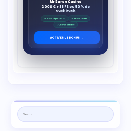
Mr Baron Casino
2 000 € + 35 FS ou 50 % de
cashback
✓ Sans dépôt requis
✓ Retrait rapide
✓ Licence officielle
ACTIVER LE BONUS →