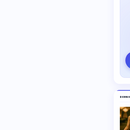
DERNI