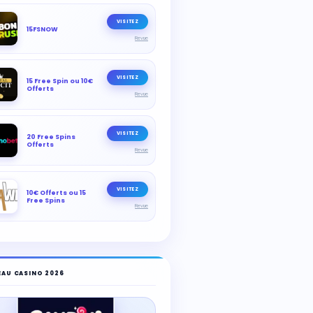
VISITEZ
15FSNOW
Revue
VISITEZ
15 Free Spin ou 10€
Offerts
Revue
VISITEZ
20 Free Spins
Offerts
Revue
VISITEZ
10€ Offerts ou 15
Free Spins
Revue
AU CASINO 2026