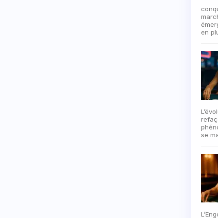
conqu
march
émerg
en plu
L’évo
refaç
phéno
se ma
L’Eng