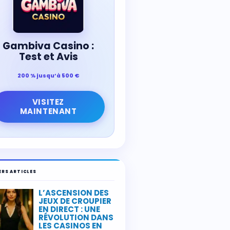
Gambiva Casino :
Test et Avis
200 % jusqu’à 500 €
VISITEZ
MAINTENANT
ERS ARTICLES
L’ASCENSION DES
JEUX DE CROUPIER
EN DIRECT : UNE
RÉVOLUTION DANS
LES CASINOS EN