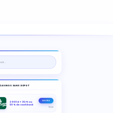
CASINOS SANS DEPOT
VISITEZ
2 000 € + 35 FS ou
50 % de cashback
Revue