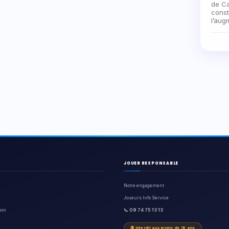
de Ca
const
l’aug
JOUER RESPONSABLE
Notre engagement
Joueurs Info Service
ion
📞 09 74 75 13 13
🔞 Interdit aux moins de 18 ans