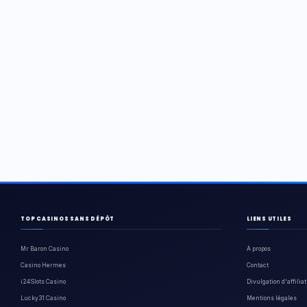
TOP CASINOS SANS DÉPÔT
LIENS UTILES
Mr Baron Casino
À propos
Casino Hermes
Contact
i24Slots Casino
Divulgation d'affiliat
Lucky31 Casino
Mentions légales