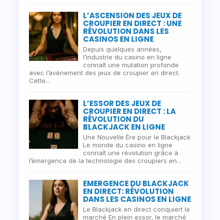
L’ASCENSION DES JEUX DE
CROUPIER EN DIRECT : UNE
RÉVOLUTION DANS LES
CASINOS EN LIGNE
Depuis quelques années,
l’industrie du casino en ligne
connaît une mutation profonde
avec l’avènement des jeux de croupier en direct.
Cette...
L’ESSOR DES JEUX DE
CROUPIER EN DIRECT : LA
RÉVOLUTION DU
BLACKJACK EN LIGNE
Une Nouvelle Ère pour le Blackjack
Le monde du casino en ligne
connaît une révolution grâce à
l’émergence de la technologie des croupiers en...
EMERGENCE DU BLACKJACK
EN DIRECT: RÉVOLUTION
DANS LES CASINOS EN LIGNE
Le Blackjack en direct conquiert le
marché En plein essor, le marché