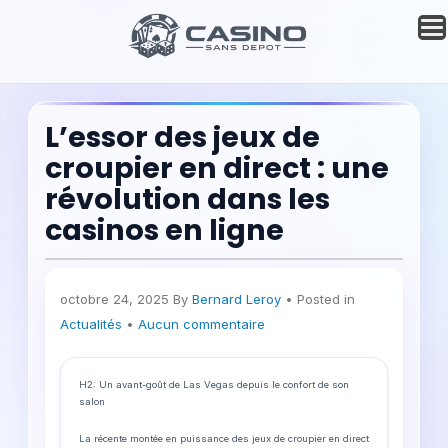
L’essor des jeux de
croupier en direct : une
révolution dans les
casinos en ligne
octobre 24, 2025
By
Bernard Leroy
• Posted in
Actualités
•
Aucun commentaire
H2: Un avant-goût de Las Vegas depuis le confort de son
salon
La récente montée en puissance des jeux de croupier en direct