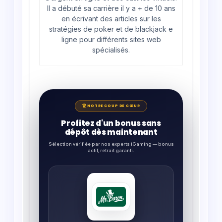
Il a débuté sa carrière il y a + de 10 ans
en écrivant des articles sur les
stratégies de poker et de blackjack e
ligne pour différents sites web
spécialisés.
🏆 NOTRE COUP DE CŒUR
Profitez d'un bonus sans
dépôt dès maintenant
Sélection vérifiée par nos experts iGaming — bonus
actif, retrait garanti.