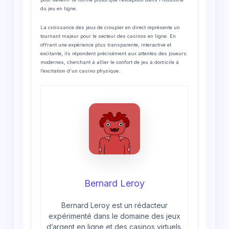
du jeu en ligne.
La croissance des jeux de croupier en direct représente un
tournant majeur pour le secteur des casinos en ligne. En
offrant une expérience plus transparente, interactive et
excitante, ils répondent précisément aux attentes des joueurs
modernes, cherchant à allier le confort de jeu à domicile à
l’excitation d’un casino physique.
Bernard Leroy
Bernard Leroy est un rédacteur
expérimenté dans le domaine des jeux
d’argent en ligne et des casinos virtuels.