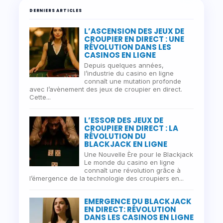
DERNIERS ARTICLES
L’ASCENSION DES JEUX DE
CROUPIER EN DIRECT : UNE
RÉVOLUTION DANS LES
CASINOS EN LIGNE
Depuis quelques années,
l’industrie du casino en ligne
connaît une mutation profonde
avec l’avènement des jeux de croupier en direct.
Cette...
L’ESSOR DES JEUX DE
CROUPIER EN DIRECT : LA
RÉVOLUTION DU
BLACKJACK EN LIGNE
Une Nouvelle Ère pour le Blackjack
Le monde du casino en ligne
connaît une révolution grâce à
l’émergence de la technologie des croupiers en...
EMERGENCE DU BLACKJACK
EN DIRECT: RÉVOLUTION
DANS LES CASINOS EN LIGNE