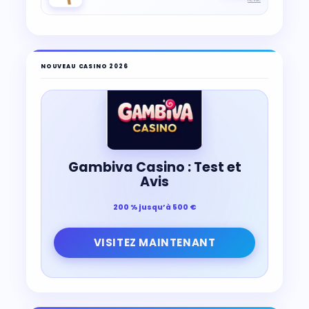
NOUVEAU CASINO 2026
Gambiva Casino : Test et
Avis
200 % jusqu’à 500 €
VISITEZ MAINTENANT