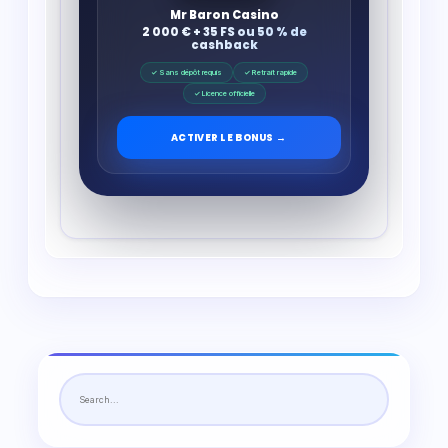
Mr Baron Casino
2 000 € + 35 FS ou 50 % de
cashback
✓ Sans dépôt requis
✓ Retrait rapide
✓ Licence officielle
ACTIVER LE BONUS →