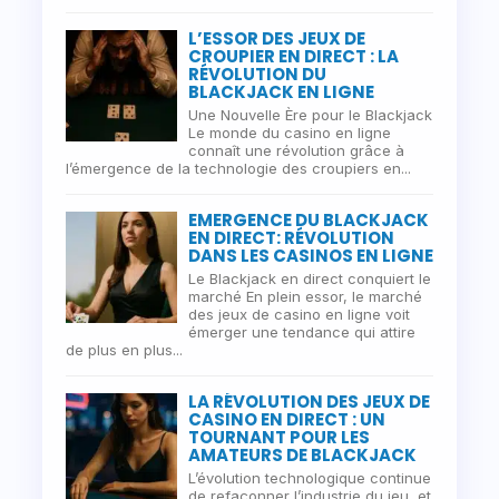
L’ESSOR DES JEUX DE
CROUPIER EN DIRECT : LA
RÉVOLUTION DU
BLACKJACK EN LIGNE
Une Nouvelle Ère pour le Blackjack
Le monde du casino en ligne
connaît une révolution grâce à
l’émergence de la technologie des croupiers en...
EMERGENCE DU BLACKJACK
EN DIRECT: RÉVOLUTION
DANS LES CASINOS EN LIGNE
Le Blackjack en direct conquiert le
marché En plein essor, le marché
des jeux de casino en ligne voit
émerger une tendance qui attire
de plus en plus...
LA RÉVOLUTION DES JEUX DE
CASINO EN DIRECT : UN
TOURNANT POUR LES
AMATEURS DE BLACKJACK
L’évolution technologique continue
de refaçonner l’industrie du jeu, et