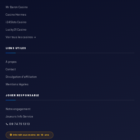
Mr Baron Casino
Casino Hermes
i24Slots Casino
Lucky31 Casino
Voir tous les casinos →
LIENS UTILES
À propos
Contact
Divulgation d'affiliation
Mentions légales
JOUER RESPONSABLE
Notre engagement
Joueurs Info Service
📞 09 74 75 13 13
🔞 Interdit aux moins de 18 ans