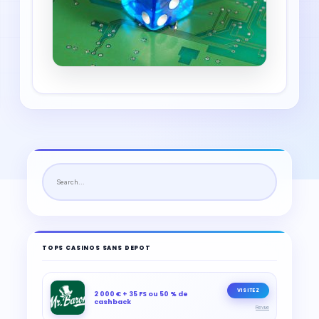
TOPS CASINOS SANS DEPOT
VISITEZ
2 000 € + 35 FS ou 50 % de
cashback
Revue