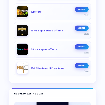
VISITEZ
15FSNOW
Revue
VISITEZ
15 Free Spin ou 10€ Offerts
Revue
VISITEZ
20 Free Spins Offerts
Revue
VISITEZ
10€ Offerts ou 15 Free Spins
Revue
NOUVEAU CASINO 2026