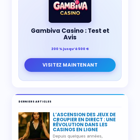
Gambiva Casino : Test et
Avis
200 % jusqu’à 500 €
VISITEZ MAINTENANT
DERNIERS ARTICLES
L’ASCENSION DES JEUX DE
CROUPIER EN DIRECT : UNE
RÉVOLUTION DANS LES
CASINOS EN LIGNE
Depuis quelques années,