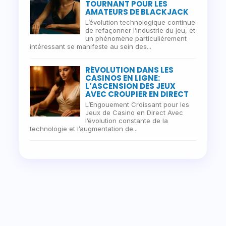
TOURNANT POUR LES
AMATEURS DE BLACKJACK
L’évolution technologique continue
de refaçonner l’industrie du jeu, et
un phénomène particulièrement
intéressant se manifeste au sein des...
RÉVOLUTION DANS LES
CASINOS EN LIGNE:
L’ASCENSION DES JEUX
AVEC CROUPIER EN DIRECT
L’Engouement Croissant pour les
Jeux de Casino en Direct Avec
l’évolution constante de la
technologie et l’augmentation de...