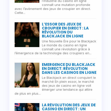
l’industrie du casino en ligne
connaît une mutation profonde
avec l’avènement des jeux de croupier en direct.
Cette...
L’ESSOR DES JEUX DE
CROUPIER EN DIRECT : LA
RÉVOLUTION DU
BLACKJACK EN LIGNE
Une Nouvelle Ère pour le Blackjack
Le monde du casino en ligne
connaît une révolution grâce à
l’émergence de la technologie des croupiers en...
EMERGENCE DU BLACKJACK
EN DIRECT: RÉVOLUTION
DANS LES CASINOS EN LIGNE
Le Blackjack en direct conquiert le
marché En plein essor, le marché
des jeux de casino en ligne voit
émerger une tendance qui attire
de plus en plus...
LA RÉVOLUTION DES JEUX DE
CASINO EN DIRECT : UN