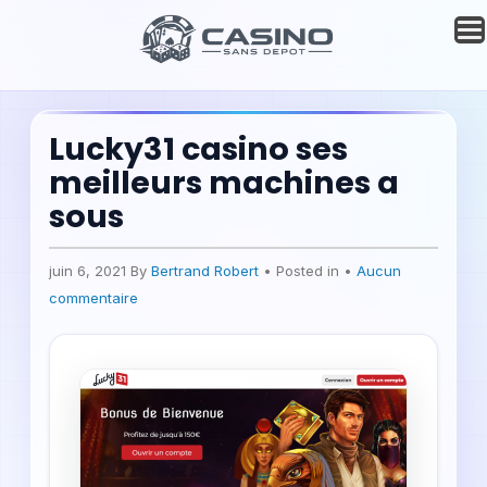
Lucky31 casino ses
meilleurs machines a
sous
juin 6, 2021
By
Bertrand Robert
• Posted in •
Aucun
commentaire