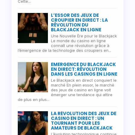
Cette...
L’ESSOR DES JEUX DE
CROUPIER EN DIRECT : LA
RÉVOLUTION DU
BLACKJACK EN LIGNE
Une Nouvelle Ère pour le Blackjack
Le monde du casino en ligne
connaît une révolution grâce à
l’émergence de la technologie des croupiers en...
EMERGENCE DU BLACKJACK
EN DIRECT: RÉVOLUTION
DANS LES CASINOS EN LIGNE
Le Blackjack en direct conquiert le
marché En plein essor, le marché
des jeux de casino en ligne voit
émerger une tendance qui attire
de plus en plus...
LA RÉVOLUTION DES JEUX DE
CASINO EN DIRECT : UN
TOURNANT POUR LES
AMATEURS DE BLACKJACK
L’évolution technologique continue