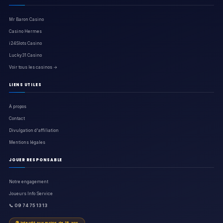
Mr Baron Casino
Casino Hermes
i24Slots Casino
Lucky31 Casino
Voir tous les casinos →
LIENS UTILES
À propos
Contact
Divulgation d'affiliation
Mentions légales
JOUER RESPONSABLE
Notre engagement
Joueurs Info Service
📞 09 74 75 13 13
🔞 Interdit aux moins de 18 ans