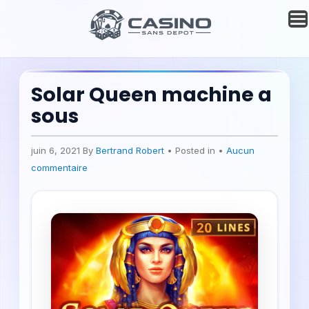
Solar Queen machine a
sous
juin 6, 2021
By
Bertrand Robert
• Posted in •
Aucun
commentaire