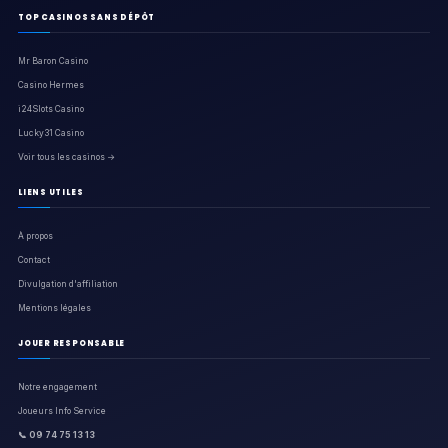
TOP CASINOS SANS DÉPÔT
Mr Baron Casino
Casino Hermes
i24Slots Casino
Lucky31 Casino
Voir tous les casinos →
LIENS UTILES
À propos
Contact
Divulgation d'affiliation
Mentions légales
JOUER RESPONSABLE
Notre engagement
Joueurs Info Service
📞 09 74 75 13 13