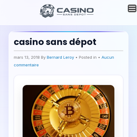
casino sans dépot
mars 13, 2018
By
Bernard Leroy
• Posted in •
Aucun
commentaire