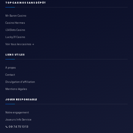
TOP CASINOS SANS DÉPÔT
Mr Baron Casino
Casino Hermes
i24Slots Casino
Lucky31 Casino
Voir tous les casinos →
LIENS UTILES
À propos
Contact
Divulgation d'affiliation
Mentions légales
JOUER RESPONSABLE
Notre engagement
Joueurs Info Service
📞 09 74 75 13 13