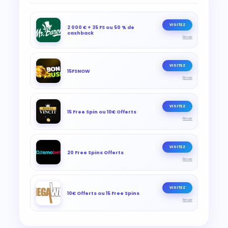
VISITEZ
2 000 € + 35 FS ou 50 % de
cashback
Revue
VISITEZ
15FSNOW
Revue
VISITEZ
15 Free Spin ou 10€ Offerts
Revue
VISITEZ
20 Free Spins Offerts
Revue
VISITEZ
10€ Offerts ou 15 Free Spins
Revue