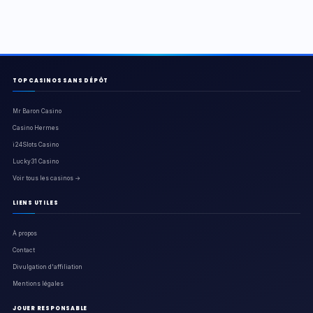
TOP CASINOS SANS DÉPÔT
Mr Baron Casino
Casino Hermes
i24Slots Casino
Lucky31 Casino
Voir tous les casinos →
LIENS UTILES
À propos
Contact
Divulgation d'affiliation
Mentions légales
JOUER RESPONSABLE