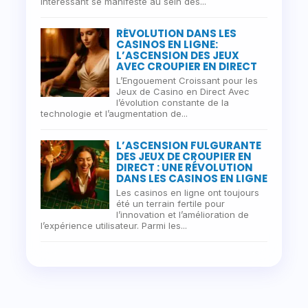
intéressant se manifeste au sein des...
RÉVOLUTION DANS LES
CASINOS EN LIGNE:
L’ASCENSION DES JEUX
AVEC CROUPIER EN DIRECT
L’Engouement Croissant pour les
Jeux de Casino en Direct Avec
l’évolution constante de la
technologie et l’augmentation de...
L’ASCENSION FULGURANTE
DES JEUX DE CROUPIER EN
DIRECT : UNE RÉVOLUTION
DANS LES CASINOS EN LIGNE
Les casinos en ligne ont toujours
été un terrain fertile pour
l’innovation et l’amélioration de
l’expérience utilisateur. Parmi les...