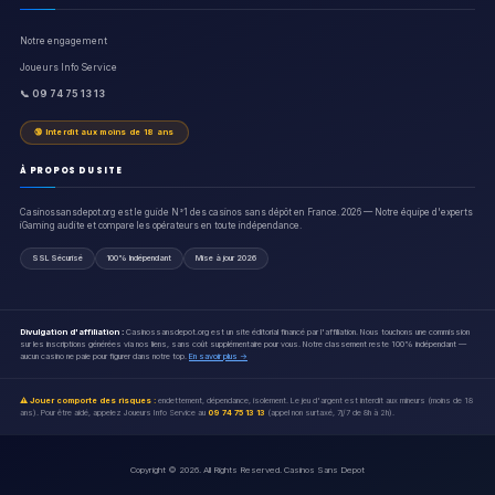
Notre engagement
Joueurs Info Service
📞 09 74 75 13 13
🔞 Interdit aux moins de 18 ans
À PROPOS DU SITE
Casinossansdepot.org est le guide N°1 des casinos sans dépôt en France. 2026 — Notre équipe d'experts
iGaming audite et compare les opérateurs en toute indépendance.
SSL Sécurisé
100% Indépendant
Mise à jour 2026
Divulgation d'affiliation :
Casinossansdepot.org est un site éditorial financé par l'affiliation. Nous touchons une commission
sur les inscriptions générées via nos liens, sans coût supplémentaire pour vous. Notre classement reste 100% indépendant —
aucun casino ne paie pour figurer dans notre top.
En savoir plus →
⚠️ Jouer comporte des risques :
endettement, dépendance, isolement. Le jeu d'argent est interdit aux mineurs (moins de 18
ans). Pour être aidé, appelez Joueurs Info Service au
09 74 75 13 13
(appel non surtaxé, 7j/7 de 8h à 2h).
Copyright © 2026. All Rights Reserved.
Casinos Sans Depot