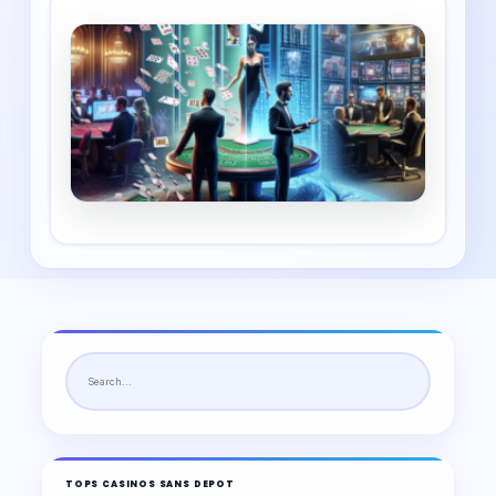
TOPS CASINOS SANS DEPOT