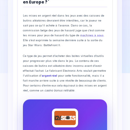
en Europe ?
Les mises en argent réel dans les jeux avec des caisses de
butins aléatoires devraient être interdites, car le joueur ne
sait pas ce qu’il achète à l’avance. Dans ce cas, la
commission belge des jeux de hasard juge que c’est comme
les mises pour jeux de hasard du type de
machines à sous
.
Elle s’est exprimée la semaine dernière suite à la sortie du
jeu Star Wars: Battlefront II.
Ce type de jeu permet d’acheter des boites virtuelles d’outils
pour progresser plus vite dans le jeu. Le contenu de ces
caisses de butins est aléatoire donc inconnu avant d’avoir
effectué l’achat. Le fabricant Electronic Arts voulait permettre
l’utilisation d’
argent réel
pour cette fonctionnalité, mais il a
fait marche arrière suite à une révolte de beaucoup de clients.
Pour certains d’entre eux cela équivaut à des mises en argent
réel, comme un
casino bonus retirable
.