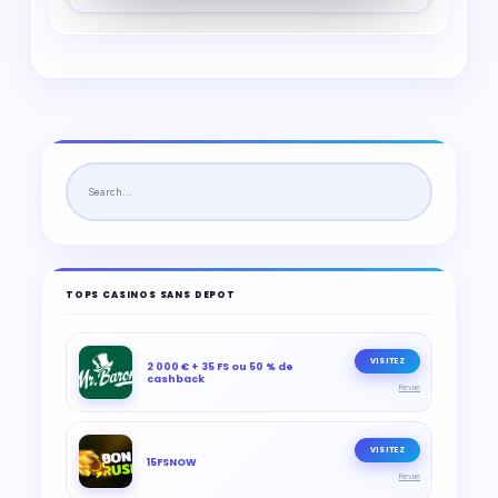
TOPS CASINOS SANS DEPOT
VISITEZ
2 000 € + 35 FS ou 50 % de
cashback
Revue
VISITEZ
15FSNOW
Revue