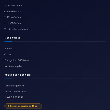
Mr Baron Casino
Casino Hermes
i24Slots Casino
Lucky31 Casino
Voir tous les casinos →
LIENS UTILES
À propos
Contact
Divulgation d'affiliation
Mentions légales
JOUER RESPONSABLE
Notre engagement
Joueurs Info Service
📞 09 74 75 13 13
🔞 Interdit aux moins de 18 ans