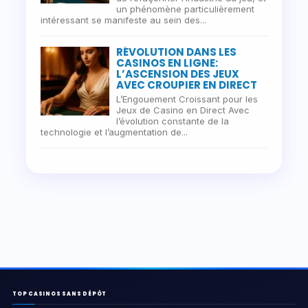
un phénomène particulièrement
intéressant se manifeste au sein des...
RÉVOLUTION DANS LES
CASINOS EN LIGNE:
L’ASCENSION DES JEUX
AVEC CROUPIER EN DIRECT
L’Engouement Croissant pour les
Jeux de Casino en Direct Avec
l’évolution constante de la
technologie et l’augmentation de...
TOP CASINOS SANS DÉPÔT