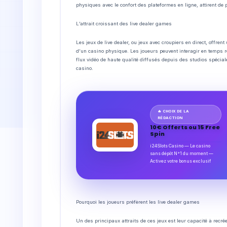
physiques avec le confort des plateformes en ligne, attirent de 
L’attrait croissant des live dealer games
Les jeux de live dealer, ou jeux avec croupiers en direct, offre
d’un casino physique. Les joueurs peuvent interagir en temps r
flux vidéo de haute qualité diffusés depuis des studios spéci
casino.
🔥 CHOIX DE LA
RÉDACTION
10€ Offerts ou 15 Free
Spin
i24Slots Casino — Le casino
sans dépôt N°1 du moment —
Activez votre bonus exclusif
Pourquoi les joueurs préfèrent les live dealer games
Un des principaux attraits de ces jeux est leur capacité à recr