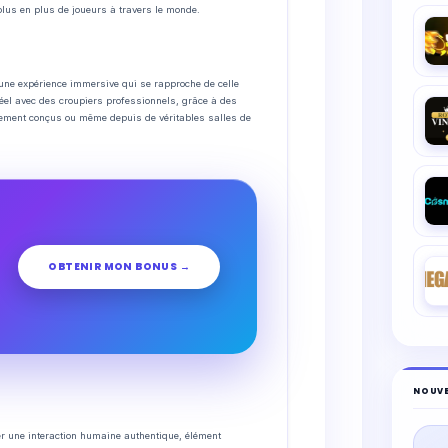
plus en plus de joueurs à travers le monde.
nt une expérience immersive qui se rapproche de celle
éel avec des croupiers professionnels, grâce à des
alement conçus ou même depuis de véritables salles de
OBTENIR MON BONUS →
NOUVE
éer une interaction humaine authentique, élément