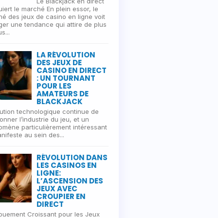
Le Blackjack en direct
iert le marché En plein essor, le
é des jeux de casino en ligne voit
er une tendance qui attire de plus
s...
LA RÉVOLUTION
DES JEUX DE
CASINO EN DIRECT
: UN TOURNANT
POUR LES
AMATEURS DE
BLACKJACK
lution technologique continue de
onner l’industrie du jeu, et un
mène particulièrement intéressant
nifeste au sein des...
RÉVOLUTION DANS
LES CASINOS EN
LIGNE:
L’ASCENSION DES
JEUX AVEC
CROUPIER EN
DIRECT
ouement Croissant pour les Jeux