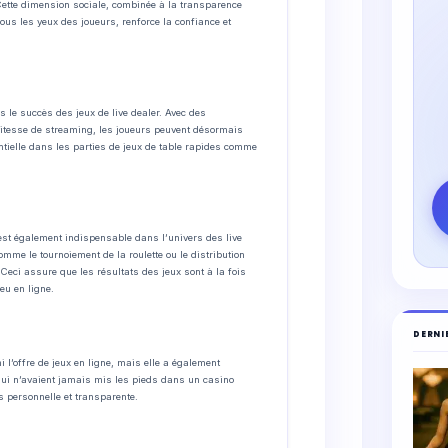
 Cette dimension sociale, combinée à la transparence
ous les yeux des joueurs, renforce la confiance et
s le succès des jeux de live dealer. Avec des
vitesse de streaming, les joueurs peuvent désormais
ntielle dans les parties de jeux de table rapides comme
est également indispensable dans l’univers des live
mme le tournoiement de la roulette ou le distribution
. Ceci assure que les résultats des jeux sont à la fois
jeu en ligne.
DERNI
 l’offre de jeux en ligne, mais elle a également
 qui n’avaient jamais mis les pieds dans un casino
us personnelle et transparente.