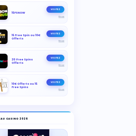
VISITEZ
15FSNOW
Revue
VISITEZ
15 Free Spin ou 10€
Offerts
Revue
VISITEZ
20 Free Spins
Offerts
Revue
VISITEZ
10€ Offerts ou 15
Free Spins
Revue
AU CASINO 2026