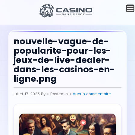
nouvelle-vague-de-
popularite-pour-les-
jeux-de-live-dealer-
dans-les-casinos-en-
ligne.png
juillet 17, 2025
By
• Posted in •
Aucun commentaire