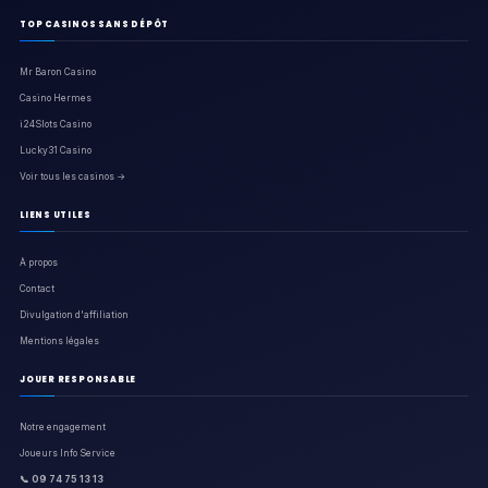
TOP CASINOS SANS DÉPÔT
Mr Baron Casino
Casino Hermes
i24Slots Casino
Lucky31 Casino
Voir tous les casinos →
LIENS UTILES
À propos
Contact
Divulgation d'affiliation
Mentions légales
JOUER RESPONSABLE
Notre engagement
Joueurs Info Service
📞 09 74 75 13 13