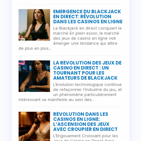
EMERGENCE DU BLACKJACK
EN DIRECT: RÉVOLUTION
DANS LES CASINOS EN LIGNE
Le Blackjack en direct conquiert le
marché En plein essor, le marché
des jeux de casino en ligne voit
émerger une tendance qui attire
de plus en plus...
LA RÉVOLUTION DES JEUX DE
CASINO EN DIRECT : UN
TOURNANT POUR LES
AMATEURS DE BLACKJACK
L’évolution technologique continue
de refaçonner l’industrie du jeu, et
un phénomène particulièrement
intéressant se manifeste au sein des...
RÉVOLUTION DANS LES
CASINOS EN LIGNE:
L’ASCENSION DES JEUX
AVEC CROUPIER EN DIRECT
L’Engouement Croissant pour les
Jeux de Casino en Direct Avec