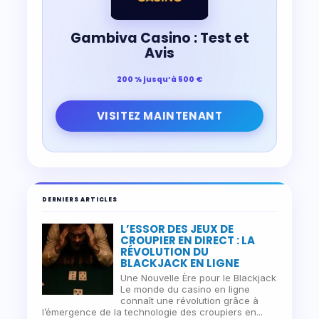
Gambiva Casino : Test et
Avis
200 % jusqu’à 500 €
VISITEZ MAINTENANT
DERNIERS ARTICLES
L’ESSOR DES JEUX DE
CROUPIER EN DIRECT : LA
RÉVOLUTION DU
BLACKJACK EN LIGNE
Une Nouvelle Ère pour le Blackjack
Le monde du casino en ligne
connaît une révolution grâce à
l’émergence de la technologie des croupiers en...