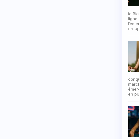
le Bl
ligne
l’éme
croup
conqu
march
émerg
en plu