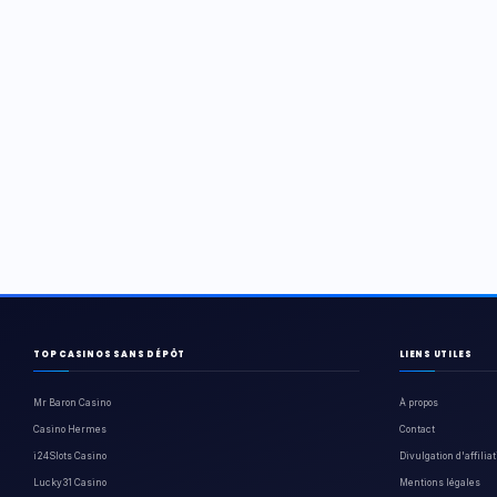
TOP CASINOS SANS DÉPÔT
LIENS UTILES
Mr Baron Casino
À propos
Casino Hermes
Contact
i24Slots Casino
Divulgation d'affiliat
Lucky31 Casino
Mentions légales