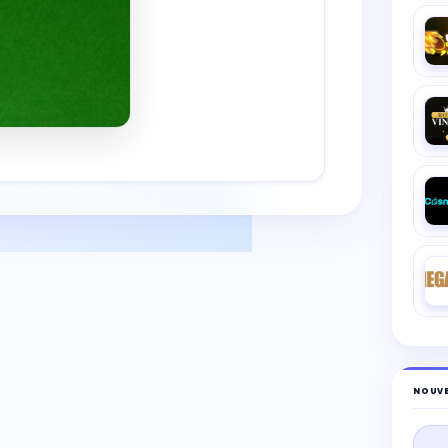
NOUVE