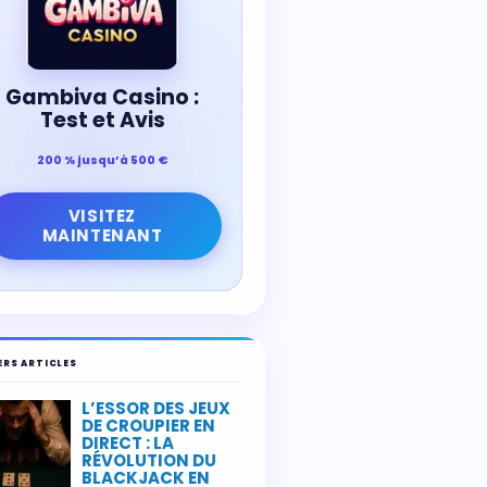
Gambiva Casino :
Test et Avis
200 % jusqu’à 500 €
VISITEZ
MAINTENANT
ERS ARTICLES
L’ESSOR DES JEUX
DE CROUPIER EN
DIRECT : LA
RÉVOLUTION DU
BLACKJACK EN