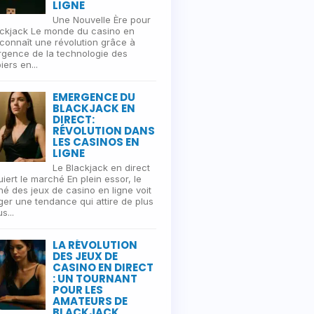
LIGNE
Une Nouvelle Ère pour
ackjack Le monde du casino en
 connaît une révolution grâce à
rgence de la technologie des
iers en...
EMERGENCE DU
BLACKJACK EN
DIRECT:
RÉVOLUTION DANS
LES CASINOS EN
LIGNE
Le Blackjack en direct
iert le marché En plein essor, le
é des jeux de casino en ligne voit
er une tendance qui attire de plus
s...
LA RÉVOLUTION
DES JEUX DE
CASINO EN DIRECT
: UN TOURNANT
POUR LES
AMATEURS DE
BLACKJACK