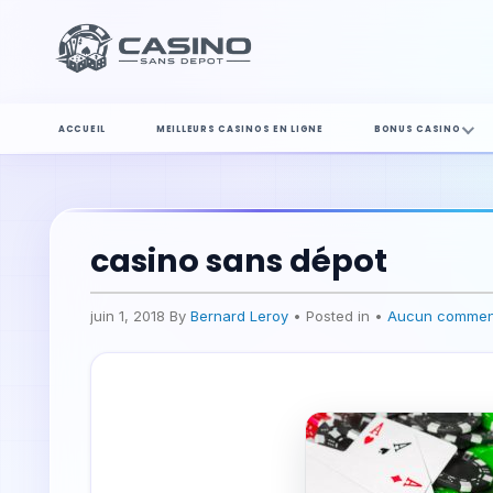
ACCUEIL
MEILLEURS CASINOS EN LIGNE
BONUS CASINO
casino sans dépot
juin 1, 2018
By
Bernard Leroy
• Posted in •
Aucun commen