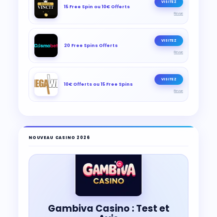
VISITEZ
15 Free Spin ou 10€ Offerts
Revue
VISITEZ
20 Free Spins Offerts
Revue
VISITEZ
10€ Offerts ou 15 Free Spins
Revue
NOUVEAU CASINO 2026
Gambiva Casino : Test et