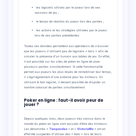
les logiciels utilisés par le joueur lors de ses
sessions de jeu ;
le temps de réaction du joueur lors des parties ;
les actions et les stratégies utilisées par le joueur
lors de ses parties précédentes.
Toutes ces données permettent aux opérateurs de s’assurer
que les joueurs n’utilisent pas de logiciels « tiers » afin de
simuler la présence d’un humain aux tables de jeu. En effet,
il est possible sur les sites de poker en ligne de jouer
plusieurs parties simultanément. Si cette fonctionnalité
permet aux joueurs les plus doués de rentabiliser leur temps,
il s’agit également d’une aubaine pour les tricheurs. En
utilisant le bon logiciel, il devient possible de disputer un
nombre colossal de parties simultanément.
Poker en ligne : faut-il avoir peur de
jouer ?
Depuis quelques mois, deux joueurs très connus dans le
monde du poker en ligne sont accusés d’être des tricheurs.
Les dénommés «
Twopandas
» et «
VictoriaMo
» ont en
effet été suspectés d’utiliser des « bots » lors de leurs