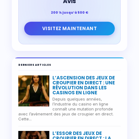
Avis
200 % jusqu’à 500 €
VISITEZ MAINTENANT
DERNIERS ARTICLES
L’ASCENSION DES JEUX DE
CROUPIER EN DIRECT : UNE
RÉVOLUTION DANS LES
CASINOS EN LIGNE
Depuis quelques années,
l’industrie du casino en ligne
connaît une mutation profonde
avec l’avènement des jeux de croupier en direct.
Cette...
L’ESSOR DES JEUX DE
CROUPIER EN DIRECT : LA