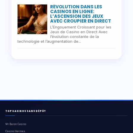
RÉVOLUTION DANS LES
CASINOS EN LIGNE:
L’ASCENSION DES JEUX
AVEC CROUPIER EN DIRECT
L’Engouement Croissant pour les
Jeux de Casino en Direct Avec
l’évolution constante de la
technologie et l’augmentation de...
TOP CASINOS SANS DÉPÔT
Mr Baron Casino
Casino Hermes