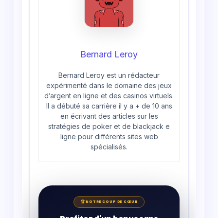
Bernard Leroy
Bernard Leroy est un rédacteur
expérimenté dans le domaine des jeux
d’argent en ligne et des casinos virtuels.
Il a débuté sa carrière il y a + de 10 ans
en écrivant des articles sur les
stratégies de poker et de blackjack e
ligne pour différents sites web
spécialisés.
🏆 NOTRE COUP DE CŒUR