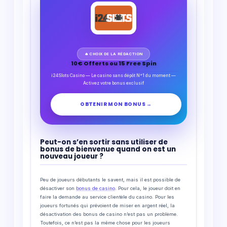
🔥 CHOIX DE LA RÉDACTION
10€ Offerts ou 15 Free Spin
i24Slots Casino — Le casino sans dépôt N°1 du moment —
Activez votre bonus exclusif
OBTENIR MON BONUS →
Peut-on s’en sortir sans utiliser de
bonus de bienvenue quand on est un
nouveau joueur ?
Peu de joueurs débutants le savent, mais il est possible de
désactiver son
bonus de casino
. Pour cela, le joueur doit en
faire la demande au service clientèle du casino. Pour les
joueurs fortunés qui prévoient de miser en argent réel, la
désactivation des bonus de casino n’est pas un problème.
Toutefois, ce n’est pas la même chose pour les joueurs