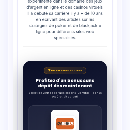
expérimenté dans le domaine des jeux
d’argent en ligne et des casinos virtuels.
Il a débuté sa carrière il y a + de 10 ans
en écrivant des articles sur les
stratégies de poker et de blackjack e
ligne pour différents sites web
spécialisés.
🏆 NOTRE COUP DE CŒUR
Profitez d'un bonus sans
dépôt dès maintenant
Sélection vérifiée par nos experts iGaming — bonus
actif, retrait garanti.