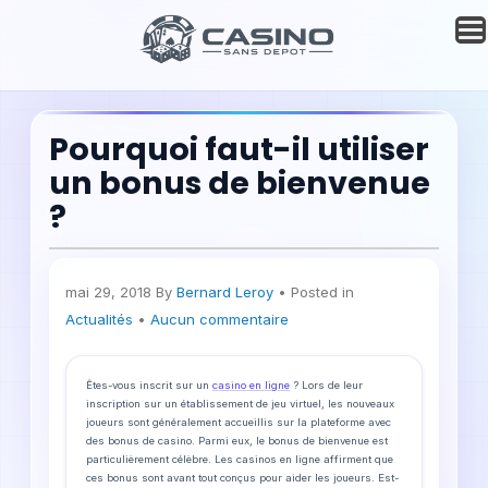
Pourquoi faut-il utiliser
un bonus de bienvenue
?
mai 29, 2018
By
Bernard Leroy
• Posted in
Actualités
•
Aucun commentaire
Êtes-vous inscrit sur un
casino en ligne
? Lors de leur
inscription sur un établissement de jeu virtuel, les nouveaux
joueurs sont généralement accueillis sur la plateforme avec
des bonus de casino. Parmi eux, le bonus de bienvenue est
particulièrement célèbre. Les casinos en ligne affirment que
ces bonus sont avant tout conçus pour aider les joueurs. Est-