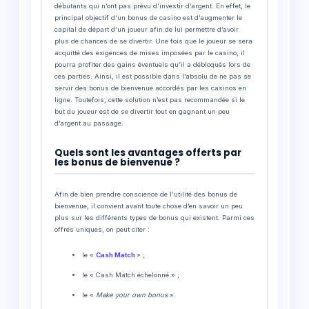
débutants qui n’ont pas prévu d’investir d’argent. En effet, le
principal objectif d’un bonus de casino est d’augmenter le
capital de départ d’un joueur afin de lui permettre d’avoir
plus de chances de se divertir. Une fois que le joueur se sera
acquitté des exigences de mises imposées par le casino, il
pourra profiter des gains éventuels qu’il a débloqués lors de
ces parties. Ainsi, il est possible dans l’absolu de ne pas se
servir des bonus de bienvenue accordés par les casinos en
ligne. Toutefois, cette solution n’est pas recommandée si le
but du joueur est de se divertir tout en gagnant un peu
d’argent au passage.
Quels sont les avantages offerts par
les bonus de bienvenue ?
Afin de bien prendre conscience de l’utilité des bonus de
bienvenue, il convient avant toute chose d’en savoir un peu
plus sur les différents types de bonus qui existent. Parmi ces
offres uniques, on peut citer :
le «
Cash Match
» ;
le « Cash Match échelonné » ;
le «
Make your own bonus
».