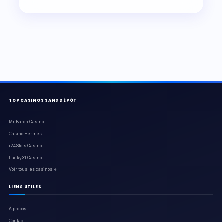
TOP CASINOS SANS DÉPÔT
Mr Baron Casino
Casino Hermes
i24Slots Casino
Lucky31 Casino
Voir tous les casinos →
LIENS UTILES
À propos
Contact