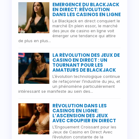
EMERGENCE DU BLACKJACK
EN DIRECT: RÉVOLUTION
DANS LES CASINOS EN LIGNE
Le Blackjack en direct conquiert le
marché En plein essor, le marché
des jeux de casino en ligne voit
émerger une tendance qui attire
de plus en plus...
LA RÉVOLUTION DES JEUX DE
CASINO EN DIRECT : UN
TOURNANT POUR LES
AMATEURS DE BLACKJACK
L’évolution technologique continue
de refaçonner l’industrie du jeu, et
un phénomène particulièrement
intéressant se manifeste au sein des...
RÉVOLUTION DANS LES
CASINOS EN LIGNE:
L’ASCENSION DES JEUX
AVEC CROUPIER EN DIRECT
L’Engouement Croissant pour les
Jeux de Casino en Direct Avec
l’évolution constante de la