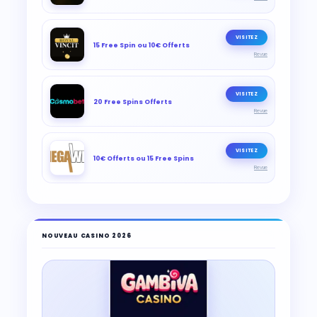
VISITEZ
15 Free Spin ou 10€ Offerts
Revue
VISITEZ
20 Free Spins Offerts
Revue
VISITEZ
10€ Offerts ou 15 Free Spins
Revue
NOUVEAU CASINO 2026