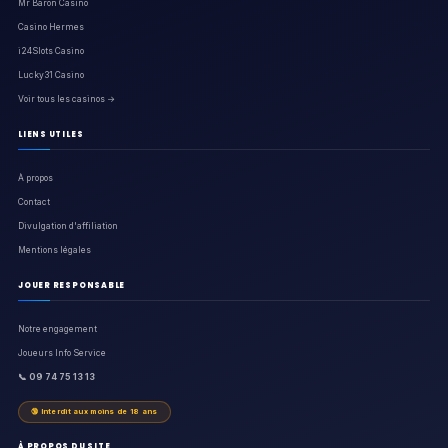
Mr Baron Casino
Casino Hermes
i24Slots Casino
Lucky31 Casino
Voir tous les casinos →
LIENS UTILES
À propos
Contact
Divulgation d'affiliation
Mentions légales
JOUER RESPONSABLE
Notre engagement
Joueurs Info Service
📞 09 74 75 13 13
🔞 Interdit aux moins de 18 ans
À PROPOS DU SITE