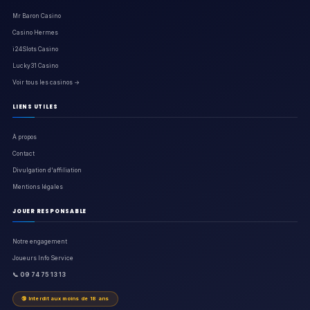
Mr Baron Casino
Casino Hermes
i24Slots Casino
Lucky31 Casino
Voir tous les casinos →
LIENS UTILES
À propos
Contact
Divulgation d'affiliation
Mentions légales
JOUER RESPONSABLE
Notre engagement
Joueurs Info Service
📞 09 74 75 13 13
🔞 Interdit aux moins de 18 ans