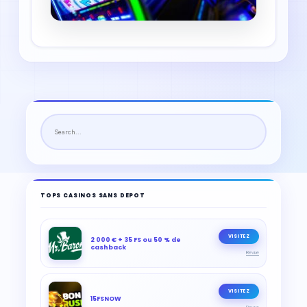
TOPS CASINOS SANS DEPOT
VISITEZ
2 000 € + 35 FS ou 50 % de
cashback
Revue
VISITEZ
15FSNOW