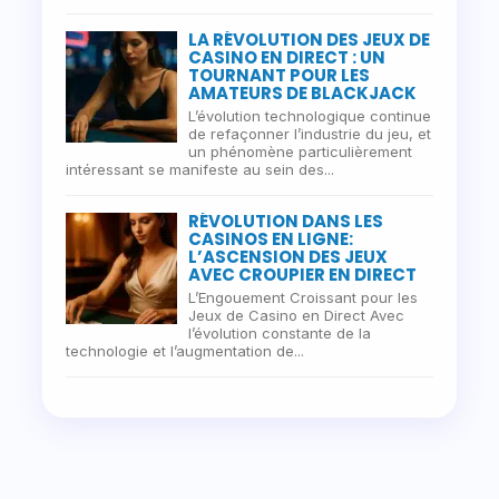
LA RÉVOLUTION DES JEUX DE
CASINO EN DIRECT : UN
TOURNANT POUR LES
AMATEURS DE BLACKJACK
L’évolution technologique continue
de refaçonner l’industrie du jeu, et
un phénomène particulièrement
intéressant se manifeste au sein des...
RÉVOLUTION DANS LES
CASINOS EN LIGNE:
L’ASCENSION DES JEUX
AVEC CROUPIER EN DIRECT
L’Engouement Croissant pour les
Jeux de Casino en Direct Avec
l’évolution constante de la
technologie et l’augmentation de...