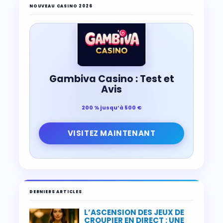
NOUVEAU CASINO 2026
Gambiva Casino : Test et
Avis
200 % jusqu’à 500 €
VISITEZ MAINTENANT
DERNIERS ARTICLES
L’ASCENSION DES JEUX DE
CROUPIER EN DIRECT : UNE