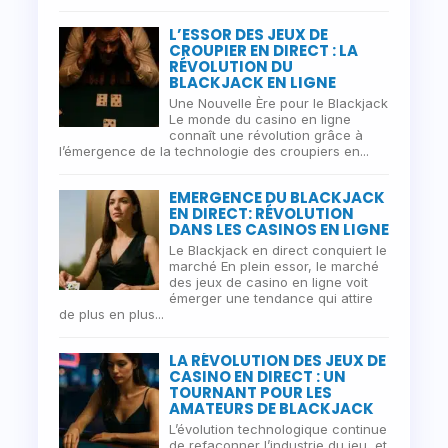
L’ESSOR DES JEUX DE
CROUPIER EN DIRECT : LA
RÉVOLUTION DU
BLACKJACK EN LIGNE
Une Nouvelle Ère pour le Blackjack
Le monde du casino en ligne
connaît une révolution grâce à
l’émergence de la technologie des croupiers en...
EMERGENCE DU BLACKJACK
EN DIRECT: RÉVOLUTION
DANS LES CASINOS EN LIGNE
Le Blackjack en direct conquiert le
marché En plein essor, le marché
des jeux de casino en ligne voit
émerger une tendance qui attire
de plus en plus...
LA RÉVOLUTION DES JEUX DE
CASINO EN DIRECT : UN
TOURNANT POUR LES
AMATEURS DE BLACKJACK
L’évolution technologique continue
de refaçonner l’industrie du jeu, et