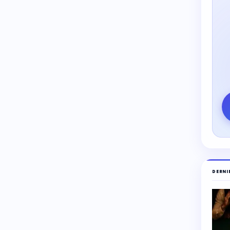
DERNI