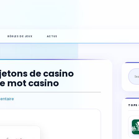
RÈGLES DE JEUX
ACTUS
 jetons de casino
le mot casino
entaire
TOPS 