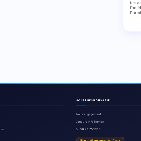
terrai
l’amél
Parmi 
JOUER RESPONSABLE
Notre engagement
Joueurs Info Service
ion
📞 09 74 75 13 13
🔞 Interdit aux moins de 18 ans