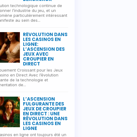
lution technologique continue de
onner l’industrie du jeu, et un
mène particulièrement intéressant
nifeste au sein des...
RÉVOLUTION DANS
LES CASINOS EN
LIGNE:
L’ASCENSION DES
JEUX AVEC
CROUPIER EN
DIRECT
ouement Croissant pour les Jeux
sino en Direct Avec l’évolution
ante de la technologie et
mentation de...
L’ASCENSION
FULGURANTE DES
JEUX DE CROUPIER
EN DIRECT : UNE
RÉVOLUTION DANS
LES CASINOS EN
LIGNE
asinos en ligne ont toujours été un