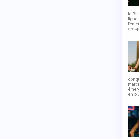
le Bl
ligne
l’éme
croup
conqu
march
émerg
en plu