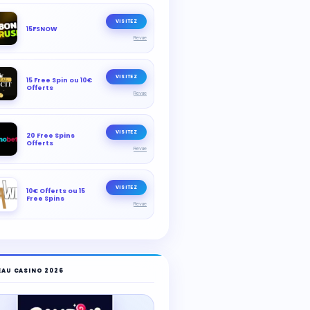
VISITEZ
15FSNOW
Revue
VISITEZ
15 Free Spin ou 10€
Offerts
Revue
VISITEZ
20 Free Spins
Offerts
Revue
VISITEZ
10€ Offerts ou 15
Free Spins
Revue
AU CASINO 2026