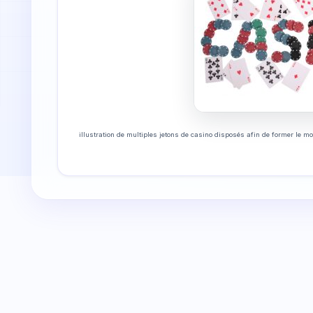
illustration de multiples jetons de casino disposés afin de former le mo