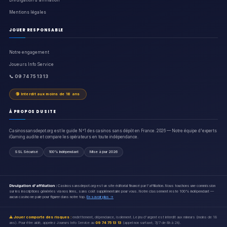
Divulgation d'affiliation
Mentions légales
JOUER RESPONSABLE
Notre engagement
Joueurs Info Service
📞 09 74 75 13 13
🔞 Interdit aux moins de 18 ans
À PROPOS DU SITE
Casinossansdepot.org est le guide N°1 des casinos sans dépôt en France. 2026 — Notre équipe d'experts
iGaming audite et compare les opérateurs en toute indépendance.
SSL Sécurisé
100% Indépendant
Mise à jour 2026
Divulgation d'affiliation :
Casinossansdepot.org est un site éditorial financé par l'affiliation. Nous touchons une commission
sur les inscriptions générées via nos liens, sans coût supplémentaire pour vous. Notre classement reste 100% indépendant —
aucun casino ne paie pour figurer dans notre top.
En savoir plus →
⚠️ Jouer comporte des risques :
endettement, dépendance, isolement. Le jeu d'argent est interdit aux mineurs (moins de 18
ans). Pour être aidé, appelez Joueurs Info Service au
09 74 75 13 13
(appel non surtaxé, 7j/7 de 8h à 2h).