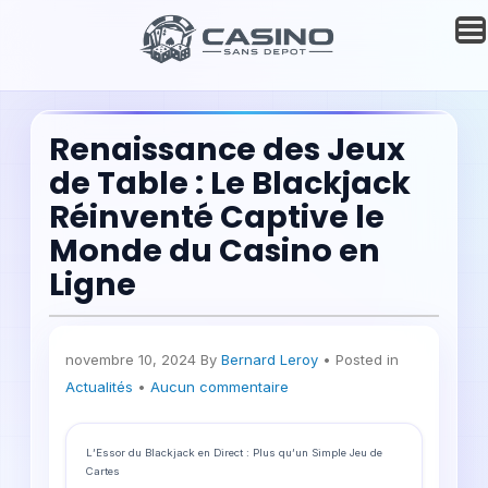
Renaissance des Jeux
de Table : Le Blackjack
Réinventé Captive le
Monde du Casino en
Ligne
novembre 10, 2024
By
Bernard Leroy
• Posted in
Actualités
•
Aucun commentaire
L’Essor du Blackjack en Direct : Plus qu’un Simple Jeu de
Cartes