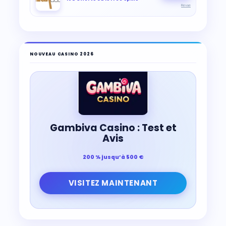
Revue
NOUVEAU CASINO 2026
Gambiva Casino : Test et
Avis
200 % jusqu’à 500 €
VISITEZ MAINTENANT