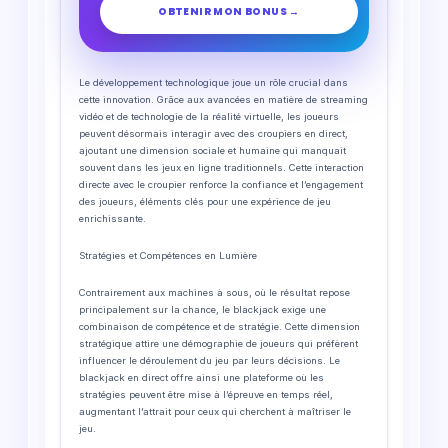
OBTENIR MON BONUS →
Le développement technologique joue un rôle crucial dans
cette innovation. Grâce aux avancées en matière de streaming
vidéo et de technologie de la réalité virtuelle, les joueurs
peuvent désormais interagir avec des croupiers en direct,
ajoutant une dimension sociale et humaine qui manquait
souvent dans les jeux en ligne traditionnels. Cette interaction
directe avec le croupier renforce la confiance et l’engagement
des joueurs, éléments clés pour une expérience de jeu
enrichissante.
Stratégies et Compétences en Lumière
Contrairement aux machines à sous, où le résultat repose
principalement sur la chance, le blackjack exige une
combinaison de compétence et de stratégie. Cette dimension
stratégique attire une démographie de joueurs qui préfèrent
influencer le déroulement du jeu par leurs décisions. Le
blackjack en direct offre ainsi une plateforme où les
stratégies peuvent être mise à l’épreuve en temps réel,
augmentant l’attrait pour ceux qui cherchent à maîtriser le
jeu.