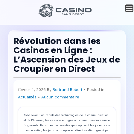
Révolution dans les
Casinos en Ligne :
L’Ascension des Jeux de
Croupier en Direct
février 4, 2026
By
Bertrand Robert
• Posted in
Actualités
•
Aucun commentaire
Avec l’évolution rapide des technologies de la communication
et de l’Internet, les casinos en ligne ont connu une croissance
fulgurante. Parmi les nouveautés qui captivent les joueurs du
monde entier, les jeux de croupier en direct se distinguent par