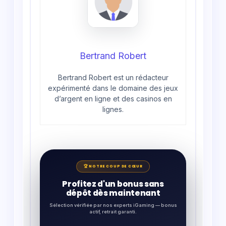
Bertrand Robert
Bertrand Robert est un rédacteur
expérimenté dans le domaine des jeux
d’argent en ligne et des casinos en
lignes.
🏆 NOTRE COUP DE CŒUR
Profitez d'un bonus sans
dépôt dès maintenant
Sélection vérifiée par nos experts iGaming — bonus
actif, retrait garanti.