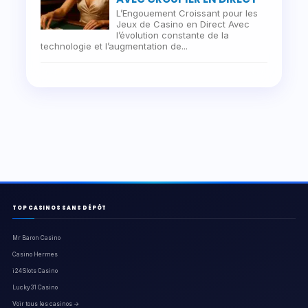
L’Engouement Croissant pour les
Jeux de Casino en Direct Avec
l’évolution constante de la
technologie et l’augmentation de...
TOP CASINOS SANS DÉPÔT
Mr Baron Casino
Casino Hermes
i24Slots Casino
Lucky31 Casino
Voir tous les casinos →