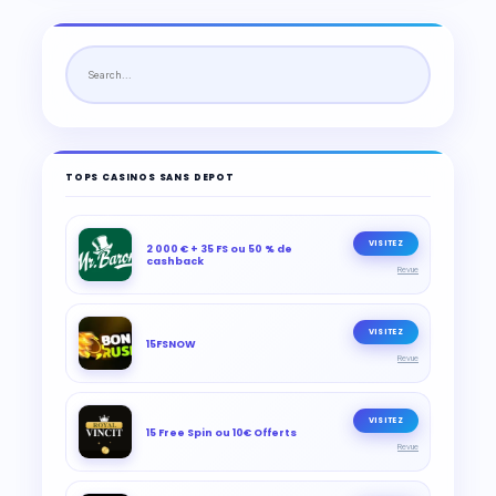
TOPS CASINOS SANS DEPOT
VISITEZ
2 000 € + 35 FS ou 50 % de
cashback
Revue
VISITEZ
15FSNOW
Revue
VISITEZ
15 Free Spin ou 10€ Offerts
Revue