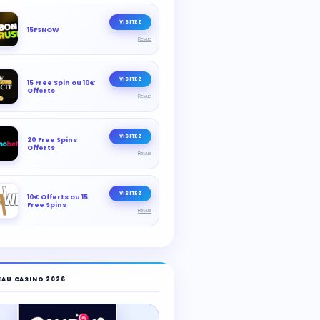
VISITEZ
15FSNOW
Revue
VISITEZ
15 Free Spin ou 10€
Offerts
Revue
VISITEZ
20 Free Spins
Offerts
Revue
VISITEZ
10€ Offerts ou 15
Free Spins
Revue
AU CASINO 2026