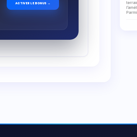
terrai
ACTIVER LE BONUS →
l’amél
Parmi 