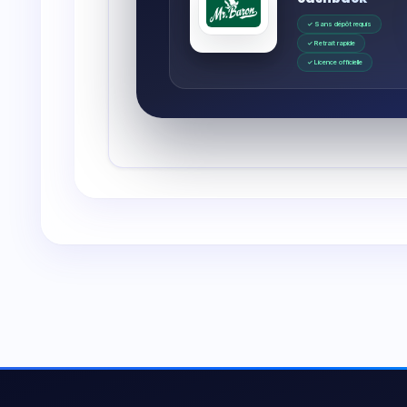
✓ Sans dépôt requis
✓ Retrait rapide
✓ Licence officielle