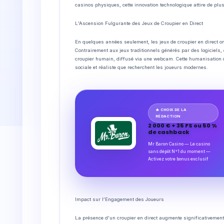
casinos physiques, cette innovation technologique attire de plu
L’Ascension Fulgurante des Jeux de Croupier en Direct
En quelques années seulement, les jeux de croupier en direct on
Contrairement aux jeux traditionnels générés par des logiciels, 
croupier humain, diffusé via une webcam. Cette humanisation 
sociale et réaliste que recherchent les joueurs modernes.
🔥 CHOIX DE LA
RÉDACTION
2 000 € + 35 FS ou 50 %
de cashback
Mr Baron Casino — Le casino
sans dépôt N°1 du moment —
Activez votre bonus exclusif
Impact sur l’Engagement des Joueurs
La présence d’un croupier en direct augmente significativement