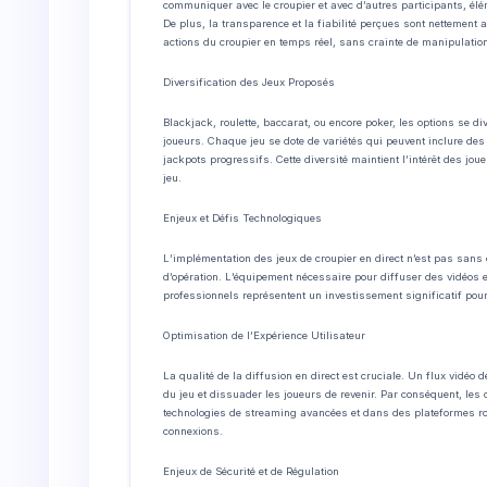
communiquer avec le croupier et avec d’autres participants, éléme
De plus, la transparence et la fiabilité perçues sont nettement a
actions du croupier en temps réel, sans crainte de manipulation
Diversification des Jeux Proposés
Blackjack, roulette, baccarat, ou encore poker, les options se d
joueurs. Chaque jeu se dote de variétés qui peuvent inclure des
jackpots progressifs. Cette diversité maintient l’intérêt des jou
jeu.
Enjeux et Défis Technologiques
L’implémentation des jeux de croupier en direct n’est pas sans
d’opération. L’équipement nécessaire pour diffuser des vidéos e
professionnels représentent un investissement significatif pou
Optimisation de l’Expérience Utilisateur
La qualité de la diffusion en direct est cruciale. Un flux vidéo
du jeu et dissuader les joueurs de revenir. Par conséquent, le
technologies de streaming avancées et dans des plateformes r
connexions.
Enjeux de Sécurité et de Régulation