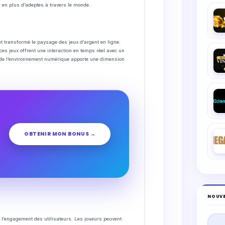
s en plus d’adeptes à travers le monde.
t transformé le paysage des jeux d’argent en ligne.
ces jeux offrent une interaction en temps réel avec un
de l’environnement numérique apporte une dimension
OBTENIR MON BONUS →
NOUVE
 l’engagement des utilisateurs. Les joueurs peuvent