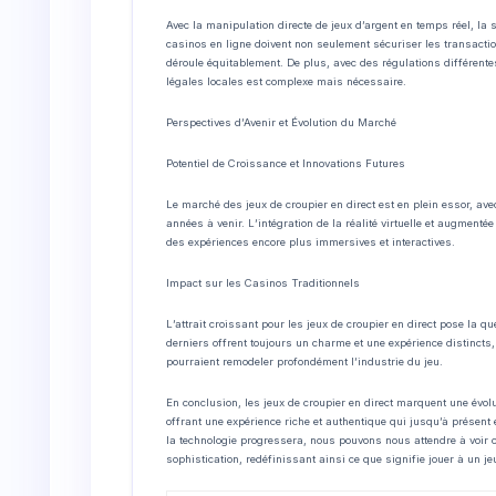
Avec la manipulation directe de jeux d’argent en temps réel, la
casinos en ligne doivent non seulement sécuriser les transacti
déroule équitablement. De plus, avec des régulations différente
légales locales est complexe mais nécessaire.
Perspectives d’Avenir et Évolution du Marché
Potentiel de Croissance et Innovations Futures
Le marché des jeux de croupier en direct est en plein essor, av
années à venir. L’intégration de la réalité virtuelle et augmenté
des expériences encore plus immersives et interactives.
Impact sur les Casinos Traditionnels
L’attrait croissant pour les jeux de croupier en direct pose la qu
derniers offrent toujours un charme et une expérience distincts, l
pourraient remodeler profondément l’industrie du jeu.
En conclusion, les jeux de croupier en direct marquent une évolu
offrant une expérience riche et authentique qui jusqu’à présen
la technologie progressera, nous pouvons nous attendre à voir c
sophistication, redéfinissant ainsi ce que signifie jouer à un j