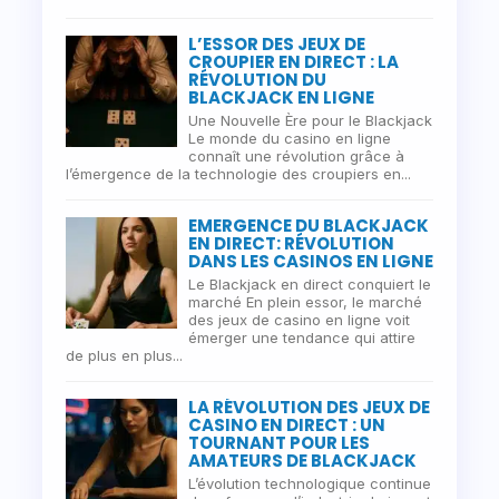
L’ESSOR DES JEUX DE
CROUPIER EN DIRECT : LA
RÉVOLUTION DU
BLACKJACK EN LIGNE
Une Nouvelle Ère pour le Blackjack
Le monde du casino en ligne
connaît une révolution grâce à
l’émergence de la technologie des croupiers en...
EMERGENCE DU BLACKJACK
EN DIRECT: RÉVOLUTION
DANS LES CASINOS EN LIGNE
Le Blackjack en direct conquiert le
marché En plein essor, le marché
des jeux de casino en ligne voit
émerger une tendance qui attire
de plus en plus...
LA RÉVOLUTION DES JEUX DE
CASINO EN DIRECT : UN
TOURNANT POUR LES
AMATEURS DE BLACKJACK
L’évolution technologique continue