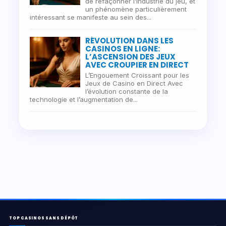
de refaçonner l’industrie du jeu, et
un phénomène particulièrement
intéressant se manifeste au sein des...
RÉVOLUTION DANS LES
CASINOS EN LIGNE:
L’ASCENSION DES JEUX
AVEC CROUPIER EN DIRECT
L’Engouement Croissant pour les
Jeux de Casino en Direct Avec
l’évolution constante de la
technologie et l’augmentation de...
TOP CASINOS SANS DÉPÔT