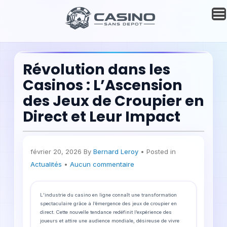
Révolution dans les
Casinos : L’Ascension
des Jeux de Croupier en
Direct et Leur Impact
février 20, 2026
By
Bernard Leroy
• Posted in
Actualités
•
Aucun commentaire
L’industrie du casino en ligne connaît une transformation
spectaculaire grâce à l’émergence des jeux de croupier en
direct. Cette nouvelle tendance redéfinit l’expérience des
joueurs et attire une audience mondiale, désireuse de vivre