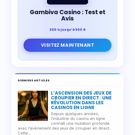
Gambiva Casino : Test et
Avis
200 % jusqu’à 500 €
VISITEZ MAINTENANT
DERNIERS ARTICLES
L’ASCENSION DES JEUX DE
CROUPIER EN DIRECT : UNE
RÉVOLUTION DANS LES
CASINOS EN LIGNE
Depuis quelques années,
l’industrie du casino en ligne
connaît une mutation profonde
avec l’avènement des jeux de croupier en direct.
Cette...