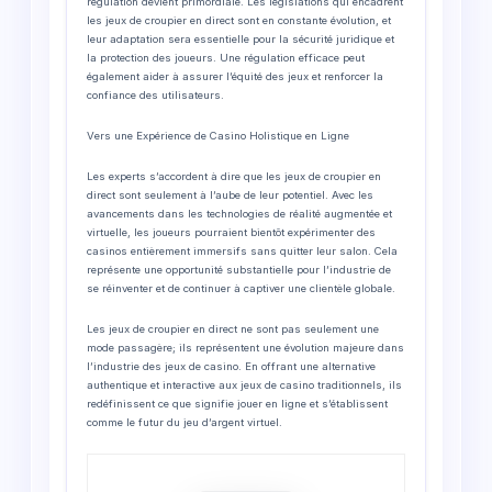
régulation devient primordiale. Les législations qui encadrent
les jeux de croupier en direct sont en constante évolution, et
leur adaptation sera essentielle pour la sécurité juridique et
la protection des joueurs. Une régulation efficace peut
également aider à assurer l’équité des jeux et renforcer la
confiance des utilisateurs.
Vers une Expérience de Casino Holistique en Ligne
Les experts s’accordent à dire que les jeux de croupier en
direct sont seulement à l’aube de leur potentiel. Avec les
avancements dans les technologies de réalité augmentée et
virtuelle, les joueurs pourraient bientôt expérimenter des
casinos entièrement immersifs sans quitter leur salon. Cela
représente une opportunité substantielle pour l’industrie de
se réinventer et de continuer à captiver une clientèle globale.
Les jeux de croupier en direct ne sont pas seulement une
mode passagère; ils représentent une évolution majeure dans
l’industrie des jeux de casino. En offrant une alternative
authentique et interactive aux jeux de casino traditionnels, ils
redéfinissent ce que signifie jouer en ligne et s’établissent
comme le futur du jeu d’argent virtuel.