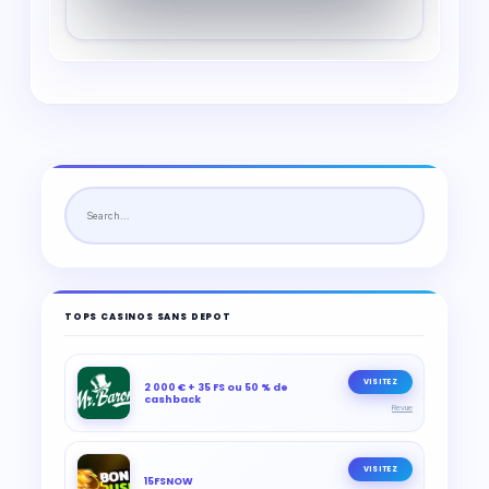
TOPS CASINOS SANS DEPOT
VISITEZ
2 000 € + 35 FS ou 50 % de
cashback
Revue
VISITEZ
15FSNOW