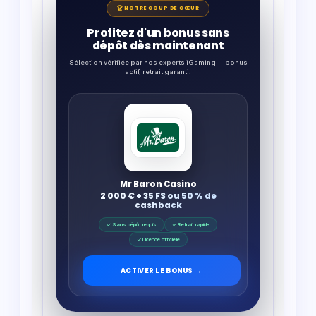
🏆 NOTRE COUP DE CŒUR
Profitez d'un bonus sans
dépôt dès maintenant
Sélection vérifiée par nos experts iGaming — bonus
actif, retrait garanti.
Mr Baron Casino
2 000 € + 35 FS ou 50 % de
cashback
✓ Sans dépôt requis
✓ Retrait rapide
✓ Licence officielle
ACTIVER LE BONUS →